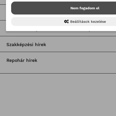
Nem fogadom el
TOP 100 kkv
Beállítások kezelése
Társintézmények nemzetközi eseményei
Szakképzési hírek
Repohár hírek