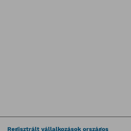
Regisztrált vállalkozások országos