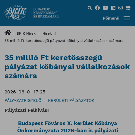
Keresés...
Főmenü
BKIK Hírek
Hírek
35 millió Ft keretösszegű pályázat kőbányai vállalkozások számára
35 millió Ft keretösszegű
pályázat kőbányai vállalkozások
számára
2026-06-01 17:25
PÁLYÁZATFIGYELŐ
KERÜLETI PÁLYÁZATOK
Pályázati Felhívás!
Budapest Főváros X. kerület Kőbánya
Önkormányzata 2026-ban is pályázati