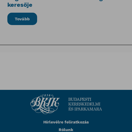
keresője
Tovább
Hírlevélre feliratkozás
Rólunk