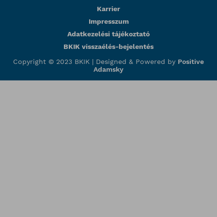
Karrier
Impresszum
Adatkezelési tájékoztató
BKIK visszaélés-bejelentés
Copyright © 2023 BKIK |
Designed & Powered by
Positive
Adamsky