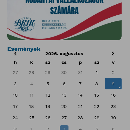
Események
2026. augusztus
h
k
sz
cs
p
sz
v
27
28
29
30
31
1
2
3
4
5
6
7
8
9
10
11
12
13
14
15
16
17
18
19
20
21
22
23
24
25
26
27
28
29
30
31
1
2
3
4
5
6