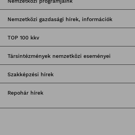
Nemzetközi programjaink
Nemzetközi gazdasági hírek, információk
TOP 100 kkv
Társintézmények nemzetközi eseményei
Szakképzési hírek
Repohár hírek