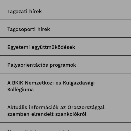
Tagozati hírek
Tagcsoporti hírek
Egyetemi együttműködések
Pályaorientációs programok
A BKIK Nemzetközi és Külgazdasági
Kollégiuma
Aktuális információk az Oroszországgal
szemben elrendelt szankciókról