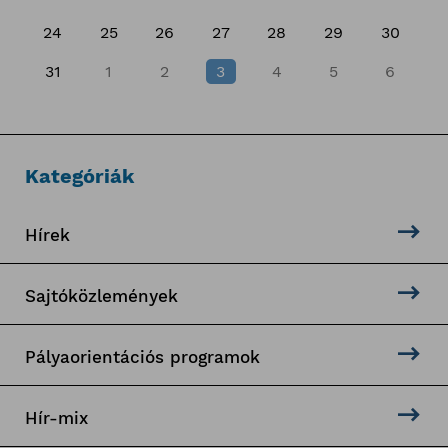
24
25
26
27
28
29
30
31
1
2
3
4
5
6
Kategóriák
Hírek
Sajtóközlemények
Pályaorientációs programok
Hír-mix