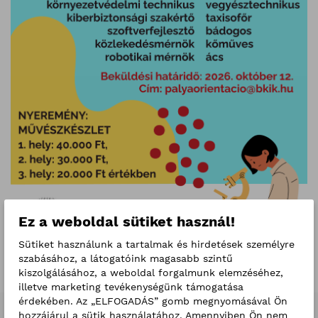
Ez a weboldal sütiket használ!
Sütiket használunk a tartalmak és hirdetések személyre
szabásához, a látogatóink magasabb szintű
kiszolgálásához, a weboldal forgalmunk elemzéséhez,
illetve marketing tevékenységünk támogatása
érdekében. Az „ELFOGADÁS” gomb megnyomásával Ön
hozzájárul a sütik használatához. Amennyiben Ön nem