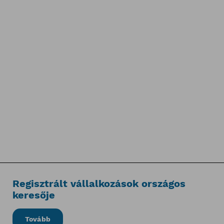
Regisztrált vállalkozások országos
keresője
Tovább