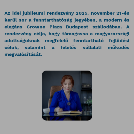
Az idei jubileumi rendezvény 2025. november 21-én
kerül sor a fenntarthatóság jegyében, a modern és
elegáns Crowne Plaza Budapest szállodában. A
rendezvény célja, hogy támogassa a magyarországi
adottságoknak megfelelő fenntartható fejlődési
célok, valamint a felelős vállalati működés
megvalósítását.