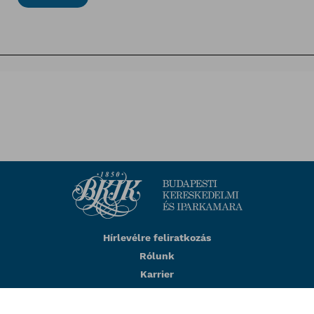
Hírlevélre feliratkozás
Rólunk
Karrier
Impresszum
Adatkezelési tájékoztató