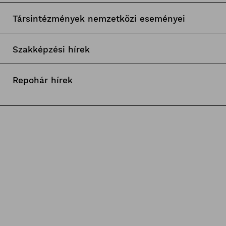
Társintézmények nemzetközi eseményei
Szakképzési hírek
Repohár hírek