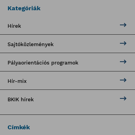
Kategóriák
Hírek
Sajtóközlemények
Pályaorientációs programok
Hír-mix
BKIK hírek
Címkék