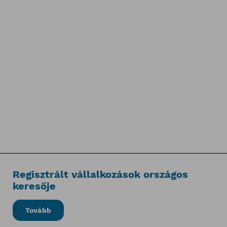
Regisztrált vállalkozások országos
keresője
Tovább