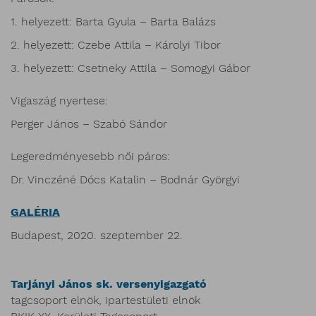
1. helyezett: Barta Gyula – Barta Balázs
2. helyezett: Czebe Attila – Károlyi Tibor
3. helyezett: Csetneky Attila – Somogyi Gábor
Vigaszág nyertese:
Perger János – Szabó Sándor
Legeredményesebb női páros:
Dr. Vinczéné Dócs Katalin – Bodnár Györgyi
GALÉRIA
Budapest, 2020. szeptember 22.
Tarjányi János sk. versenyigazgató
tagcsoport elnök, ipartestületi elnök