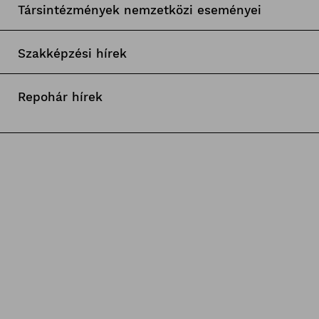
Társintézmények nemzetközi eseményei
Szakképzési hírek
Repohár hírek