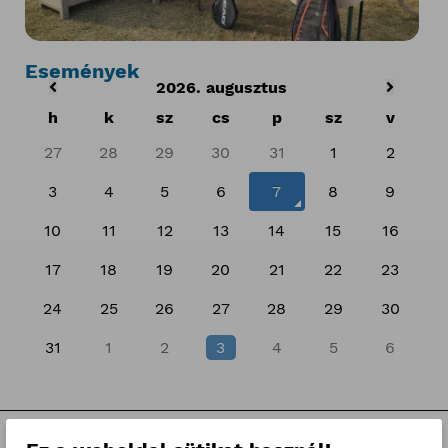
Események
2026. augusztus
h
k
sz
cs
p
sz
v
27
28
29
30
31
1
2
3
4
5
6
7
8
9
10
11
12
13
14
15
16
17
18
19
20
21
22
23
24
25
26
27
28
29
30
31
1
2
3
4
5
6