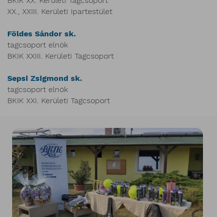
BKIK XX. Kerületi Tagcsoport
XX., XXIII. Kerületi Ipartestület
Földes Sándor sk.
tagcsoport elnök
BKIK XXIII. Kerületi Tagcsoport
Sepsi Zsigmond sk.
tagcsoport elnök
BKIK XXI. Kerületi Tagcsoport