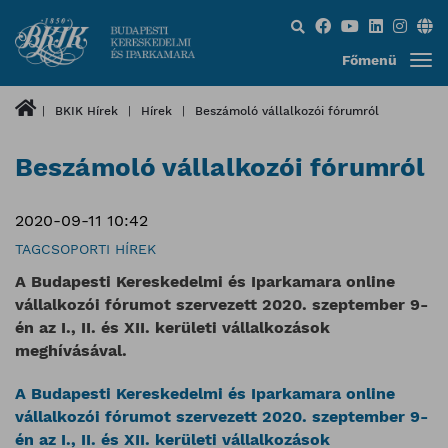
Keresés...
Főmenü
BKIK Hírek
Hírek
Beszámoló vállalkozói fórumról
Beszámoló vállalkozói fórumról
2020-09-11 10:42
TAGCSOPORTI HÍREK
A Budapesti Kereskedelmi és Iparkamara online
vállalkozói fórumot szervezett 2020. szeptember 9-
én az I., II. és XII. kerületi vállalkozások
meghívásával.
A Budapesti Kereskedelmi és Iparkamara online
vállalkozói fórumot szervezett 2020. szeptember 9-
én az I., II. és XII. kerületi vállalkozások