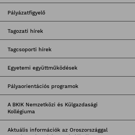
Pályázatfigyelő
Tagozati hírek
Tagcsoporti hírek
Egyetemi együttműködések
Pályaorientációs programok
A BKIK Nemzetközi és Külgazdasági
Kollégiuma
Aktuális információk az Oroszországgal