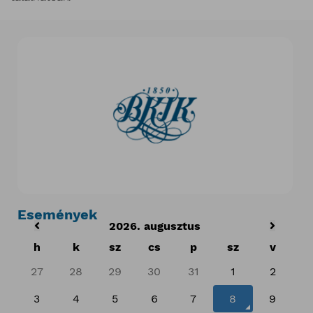
Események
2026. augusztus
h
k
sz
cs
p
sz
v
27
28
29
30
31
1
2
3
4
5
6
7
8
9