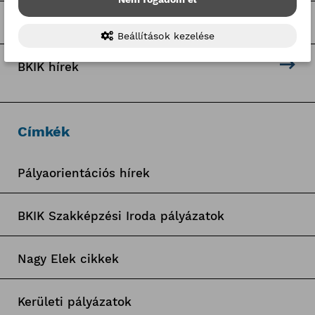
Hír-mix
Beállítások kezelése
BKIK hírek
Címkék
Pályaorientációs hírek
BKIK Szakképzési Iroda pályázatok
Nagy Elek cikkek
Kerületi pályázatok