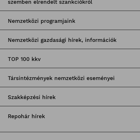
szemben elrendelt szankciókról
Nemzetközi programjaink
Nemzetközi gazdasági hírek, információk
TOP 100 kkv
Társintézmények nemzetközi eseményei
Szakképzési hírek
Repohár hírek