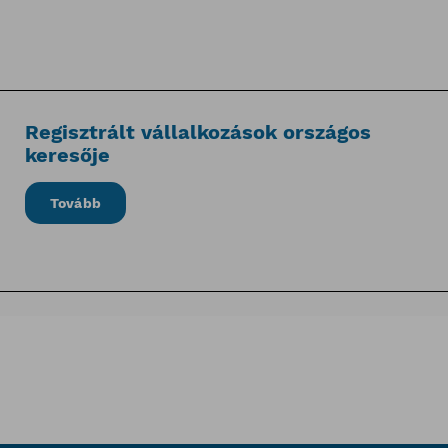
Regisztrált vállalkozások országos
keresője
Tovább