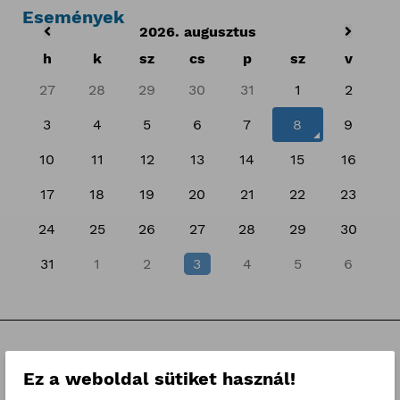
Események
2026. augusztus
h
k
sz
cs
p
sz
v
27
28
29
30
31
1
2
3
4
5
6
7
8
9
10
11
12
13
14
15
16
17
18
19
20
21
22
23
24
25
26
27
28
29
30
31
1
2
3
4
5
6
Kategóriák
Ez a weboldal sütiket használ!