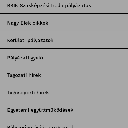
BKIK Szakképzési Iroda pályázatok
Nagy Elek cikkek
Kerületi pályázatok
Pályázatfigyelő
Tagozati hírek
Tagcsoporti hírek
Egyetemi együttműködések
Pályaorientációs programok