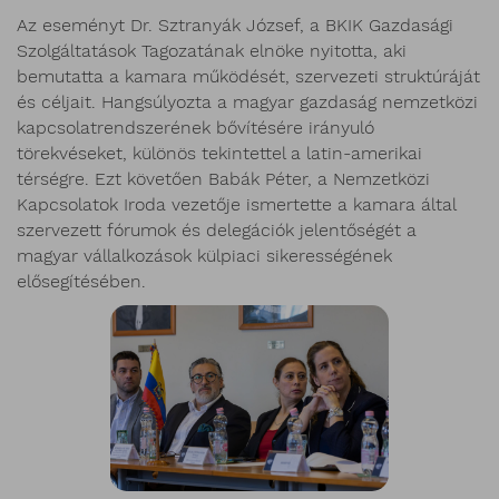
Az eseményt Dr. Sztranyák József, a BKIK Gazdasági
Szolgáltatások Tagozatának elnöke nyitotta, aki
bemutatta a kamara működését, szervezeti struktúráját
és céljait. Hangsúlyozta a magyar gazdaság nemzetközi
kapcsolatrendszerének bővítésére irányuló
törekvéseket, különös tekintettel a latin-amerikai
térségre. Ezt követően Babák Péter, a Nemzetközi
Kapcsolatok Iroda vezetője ismertette a kamara által
szervezett fórumok és delegációk jelentőségét a
magyar vállalkozások külpiaci sikerességének
elősegítésében.