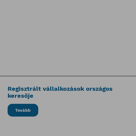
Regisztrált vállalkozások országos
keresője
Tovább