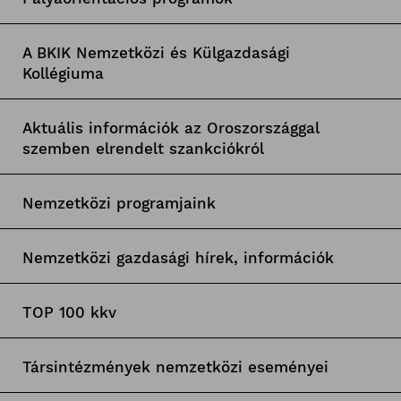
A BKIK Nemzetközi és Külgazdasági
Kollégiuma
Aktuális információk az Oroszországgal
szemben elrendelt szankciókról
Nemzetközi programjaink
Nemzetközi gazdasági hírek, információk
TOP 100 kkv
Társintézmények nemzetközi eseményei