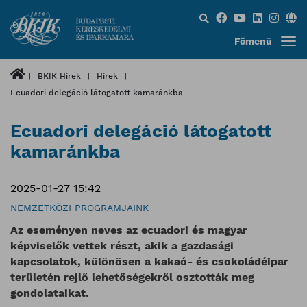
Keresés...
Főmenü
BKIK Hírek
Hírek
Ecuadori delegáció látogatott kamaránkba
Ecuadori delegáció látogatott
kamaránkba
2025-01-27 15:42
NEMZETKÖZI PROGRAMJAINK
Az eseményen neves az ecuadori és magyar
képviselők vettek részt, akik a gazdasági
kapcsolatok, különösen a kakaó- és csokoládéipar
területén rejlő lehetőségekről osztották meg
gondolataikat.