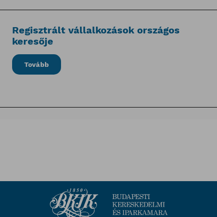
Regisztrált vállalkozások országos
keresője
Tovább