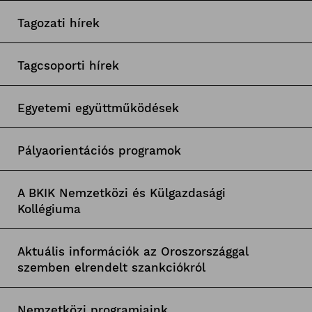
Tagozati hírek
Tagcsoporti hírek
Egyetemi együttműködések
Pályaorientációs programok
A BKIK Nemzetközi és Külgazdasági
Kollégiuma
Aktuális információk az Oroszországgal
szemben elrendelt szankciókról
Nemzetközi programjaink