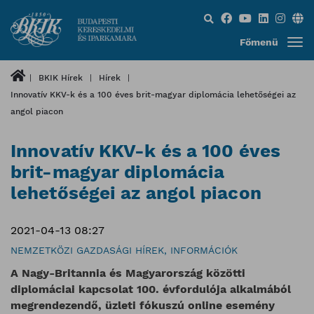
Keresés...
Főmenü
BKIK Hírek
Hírek
Innovatív KKV-k és a 100 éves brit-magyar diplomácia lehetőségei az
angol piacon
Innovatív KKV-k és a 100 éves
brit-magyar diplomácia
lehetőségei az angol piacon
2021-04-13 08:27
NEMZETKÖZI GAZDASÁGI HÍREK, INFORMÁCIÓK
A Nagy-Britannia és Magyarország közötti
diplomáciai kapcsolat 100. évfordulója alkalmából
megrendezendő, üzleti fókuszú online esemény