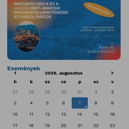
Események
2026. augusztus
h
k
sz
cs
p
sz
v
27
28
29
30
31
1
2
3
4
5
6
7
8
9
10
11
12
13
14
15
16
17
18
19
20
21
22
23