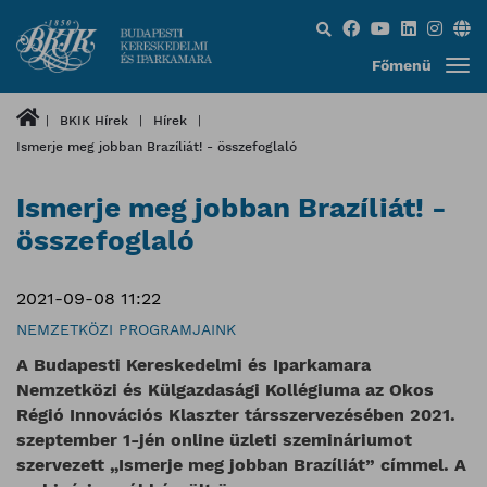
Keresés...
Főmenü
BKIK Hírek
Hírek
Ismerje meg jobban Brazíliát! - összefoglaló
Ismerje meg jobban Brazíliát! -
összefoglaló
2021-09-08 11:22
NEMZETKÖZI PROGRAMJAINK
A Budapesti Kereskedelmi és Iparkamara
Nemzetközi és Külgazdasági Kollégiuma az Okos
Régió Innovációs Klaszter társszervezésében 2021.
szeptember 1-jén online üzleti szemináriumot
szervezett „Ismerje meg jobban Brazíliát” címmel. A