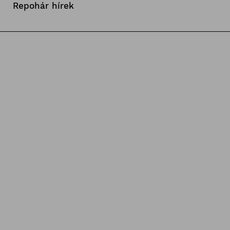
Repohár hírek