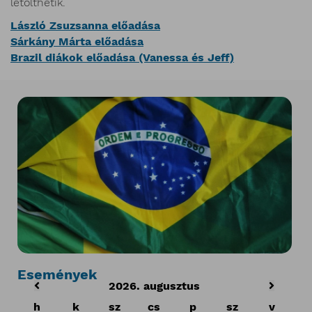
letölthetik.
László Zsuzsanna előadása
Sárkány Márta előadása
Brazil diákok előadása (Vanessa és Jeff)
Események
2026. augusztus
h
k
sz
cs
p
sz
v