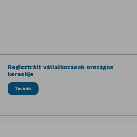
Regisztrált vállalkozások országos
keresője
Tovább