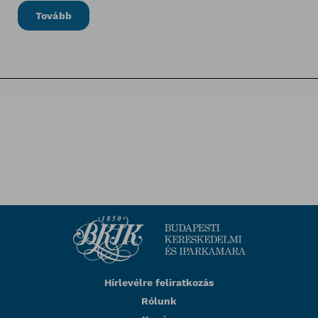
Tovább
Hírlevélre feliratkozás
Rólunk