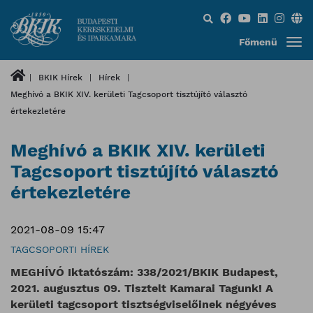
Keresés...
Főmenü
BKIK Hírek
Hírek
Meghívó a BKIK XIV. kerületi Tagcsoport tisztújító választó
értekezletére
Meghívó a BKIK XIV. kerületi
Tagcsoport tisztújító választó
értekezletére
2021-08-09 15:47
TAGCSOPORTI HÍREK
MEGHÍVÓ Iktatószám: 338/2021/BKIK Budapest,
2021. augusztus 09. Tisztelt Kamarai Tagunk! A
kerületi tagcsoport tisztségviselőinek négyéves