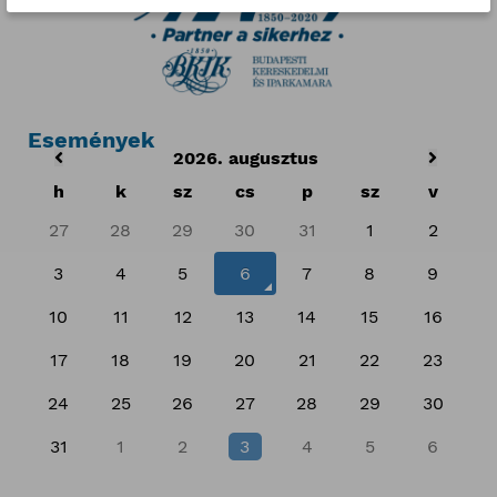
Események
2026. augusztus
h
k
sz
cs
p
sz
v
27
28
29
30
31
1
2
3
4
5
6
7
8
9
10
11
12
13
14
15
16
17
18
19
20
21
22
23
24
25
26
27
28
29
30
31
1
2
3
4
5
6