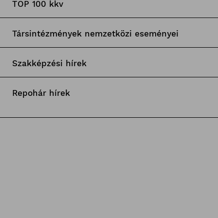
TOP 100 kkv
Társintézmények nemzetközi eseményei
Szakképzési hírek
Repohár hírek