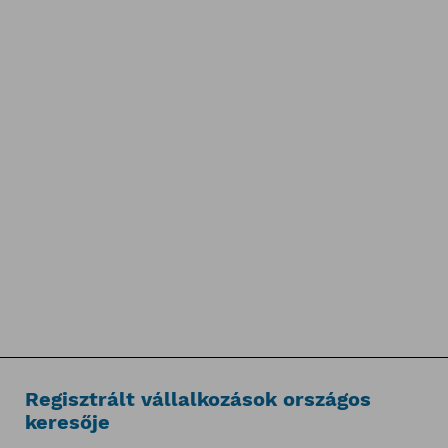
Regisztrált vállalkozások országos
keresője