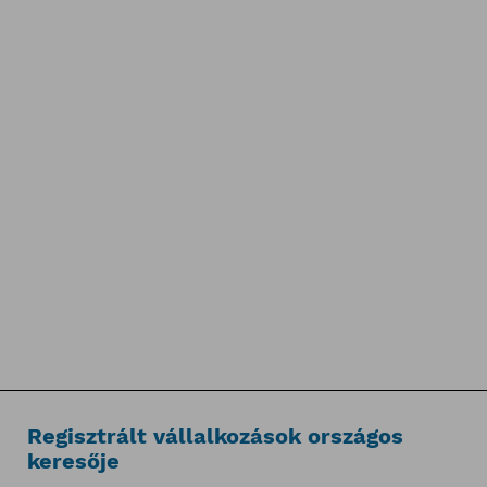
Regisztrált vállalkozások országos
keresője