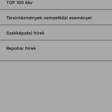
TOP 100 kkv
Társintézmények nemzetközi eseményei
Szakképzési hírek
Repohár hírek