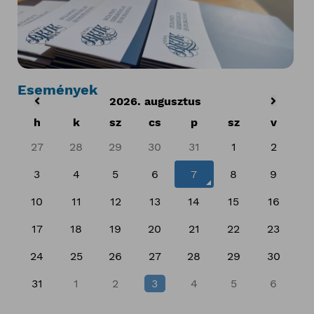
Események
2026. augusztus
h
k
sz
cs
p
sz
v
27
28
29
30
31
1
2
3
4
5
6
7
8
9
10
11
12
13
14
15
16
17
18
19
20
21
22
23
24
25
26
27
28
29
30
31
1
2
3
4
5
6