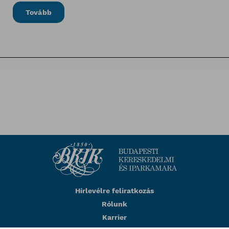
Tovább
Hírlevélre feliratkozás
Rólunk
Karrier