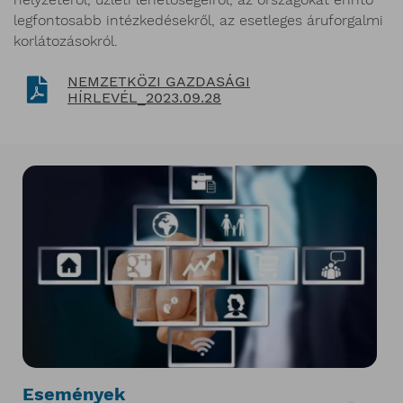
legfontosabb intézkedésekről, az esetleges áruforgalmi
korlátozásokról.
NEMZETKÖZI GAZDASÁGI
HÍRLEVÉL_2023.09.28
Események