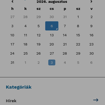
2026. augusztus
h
k
sz
cs
p
sz
v
27
28
29
30
31
1
2
3
4
5
6
7
8
9
10
11
12
13
14
15
16
17
18
19
20
21
22
23
24
25
26
27
28
29
30
31
1
2
3
4
5
6
Kategóriák
Hírek