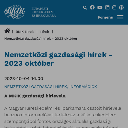
Keresés...
Főmenü
BKIK Hírek
Hírek
Nemzetközi gazdasági hírek - 2023 október
Nemzetközi gazdasági hírek -
2023 október
2023-10-04 16:00
NEMZETKÖZI GAZDASÁGI HÍREK, INFORMÁCIÓK
A MKIK gazdasági hírlevele.
A Magyar Kereskedelmi és Iparkamara csatolt hírlevele
hasznos információkat tartalmaz a külkereskedelem
szempontjából fontos országok aktuális gazdasági
helyzetéről, üzleti lehetőségeiről, az országokat érintő