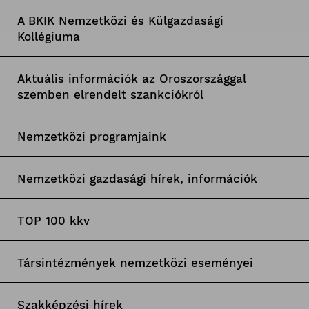
A BKIK Nemzetközi és Külgazdasági
Kollégiuma
Aktuális információk az Oroszországgal
szemben elrendelt szankciókról
Nemzetközi programjaink
Nemzetközi gazdasági hírek, információk
TOP 100 kkv
Társintézmények nemzetközi eseményei
Szakképzési hírek