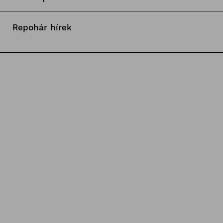
Repohár hírek