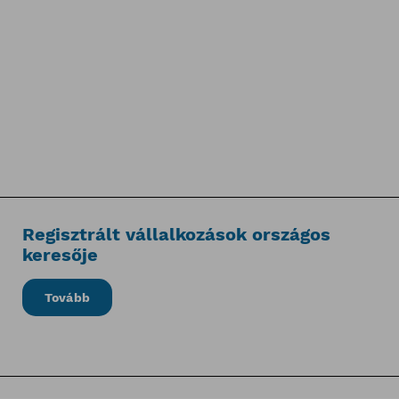
Regisztrált vállalkozások országos
keresője
Tovább