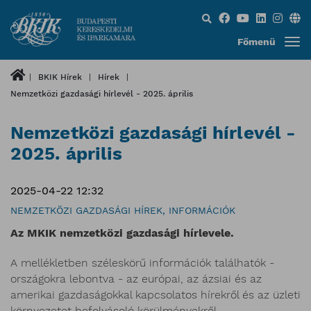
Keresés...
Főmenü
BKIK Hírek
Hírek
Nemzetközi gazdasági hírlevél - 2025. április
Nemzetközi gazdasági hírlevél -
2025. április
2025-04-22 12:32
NEMZETKÖZI GAZDASÁGI HÍREK, INFORMÁCIÓK
Az MKIK nemzetközi gazdasági hírlevele.
A mellékletben széleskörű információk találhatók -
országokra lebontva - az európai, az ázsiai és az
amerikai gazdaságokkal kapcsolatos hírekről és az üzleti
környezetet befolyásoló körülményekről.