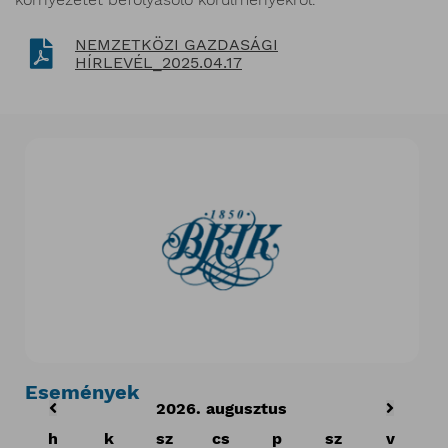
NEMZETKÖZI GAZDASÁGI
HÍRLEVÉL_2025.04.17
Események
2026. augusztus
h
k
sz
cs
p
sz
v