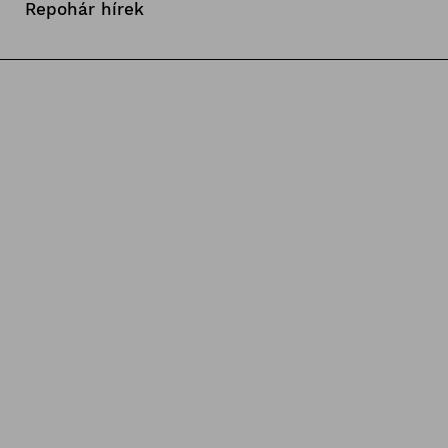
Repohár hírek