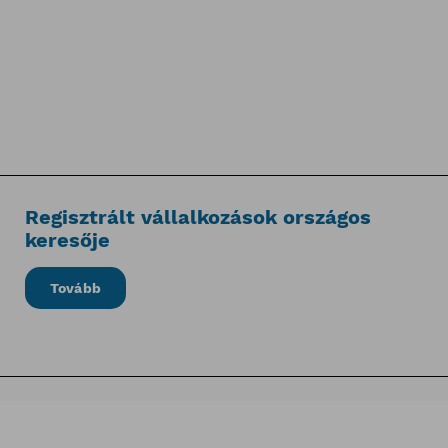
Regisztrált vállalkozások országos
keresője
Tovább