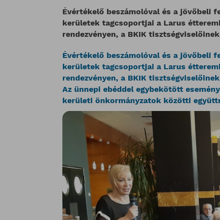
Évértékelő beszámolóval és a jövőbeli fe
kerületek tagcsoportjai a Larus éttere
rendezvényen, a BKIK tisztségviselőinek
Évértékelő beszámolóval és a jövőbeli fe
kerületek tagcsoportjai a Larus éttere
rendezvényen, a BKIK tisztségviselőinek
Az ünnepi ebéddel egybekötött esemény
kerületi önkormányzatok közötti együtt