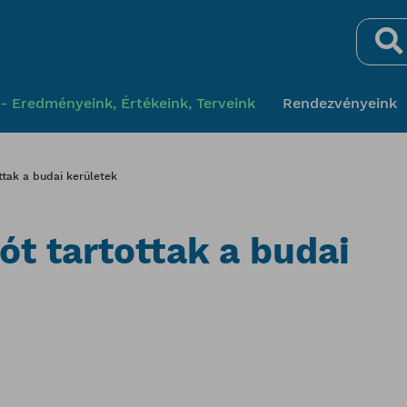
Keresés
- Eredményeink, Értékeink, Terveink
Rendezvényeink
ttak a budai kerületek
ót tartottak a budai