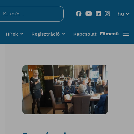
...
hu
Főmenü
Hírek
Regisztráció
Kapcsolat