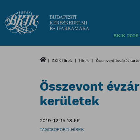
BKIK 2025 
BKIK Hírek
Hírek
Összevont évzárót tarto
Összevont évzár
kerületek
2019-12-15 18:56
TAGCSOPORTI HÍREK