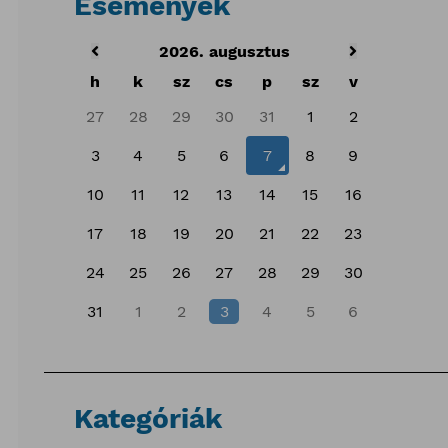
Események
2026. augusztus
h
k
sz
cs
p
sz
v
27
28
29
30
31
1
2
3
4
5
6
7
8
9
10
11
12
13
14
15
16
17
18
19
20
21
22
23
24
25
26
27
28
29
30
31
1
2
3
4
5
6
Kategóriák