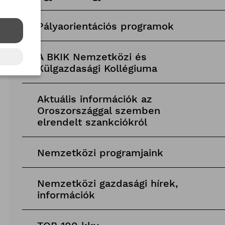
Pályaorientációs programok
A BKIK Nemzetközi és
Külgazdasági Kollégiuma
Aktuális információk az
Oroszországgal szemben
elrendelt szankciókról
Nemzetközi programjaink
Nemzetközi gazdasági hírek,
információk