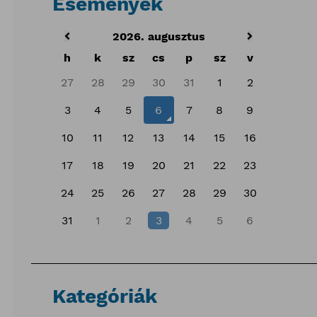
Események
2026. augusztus
h
k
sz
cs
p
sz
v
27
28
29
30
31
1
2
3
4
5
6
7
8
9
10
11
12
13
14
15
16
17
18
19
20
21
22
23
24
25
26
27
28
29
30
31
1
2
3
4
5
6
Kategóriák