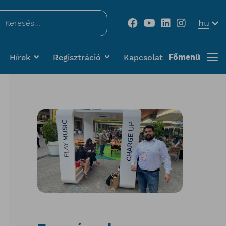
...
hu
Főmenü
Hírek
Regisztráció
Kapcsolat