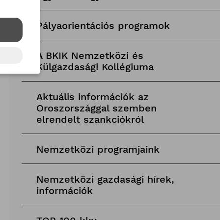
Pályaorientációs programok
A BKIK Nemzetközi és
Külgazdasági Kollégiuma
Aktuális információk az
Oroszországgal szemben
elrendelt szankciókról
Nemzetközi programjaink
Nemzetközi gazdasági hírek,
információk