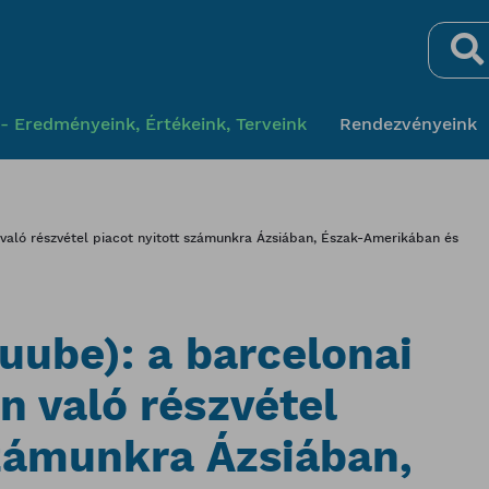
Keresés
- Eredményeink, Értékeink, Terveink
Rendezvényeink
 való részvétel piacot nyitott számunkra Ázsiában, Észak-Amerikában és
uube): a barcelonai
n való részvétel
számunkra Ázsiában,