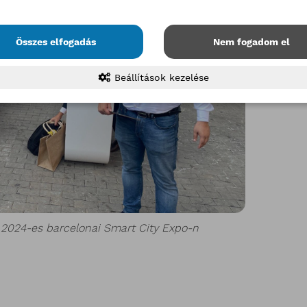
Összes elfogadás
Nem fogadom el
Beállítások kezelése
a 2024-es barcelonai Smart City Expo-n