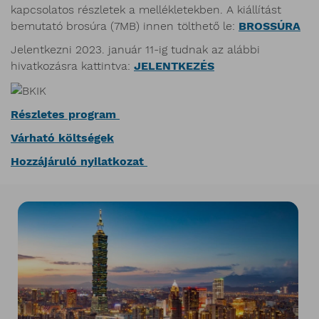
kapcsolatos részletek a mellékletekben. A kiállítást
bemutató brosúra (7MB) innen tölthető le:
BROSSÚRA
Jelentkezni 2023. január 11-ig tudnak az alábbi
hivatkozásra kattintva:
JELENTKEZÉS
Részletes program
Várható költségek
Hozzájáruló nyilatkozat