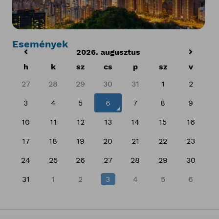
Események
2026. augusztus
h
k
sz
cs
p
sz
v
27
28
29
30
31
1
2
3
4
5
6
7
8
9
10
11
12
13
14
15
16
17
18
19
20
21
22
23
24
25
26
27
28
29
30
31
1
2
3
4
5
6