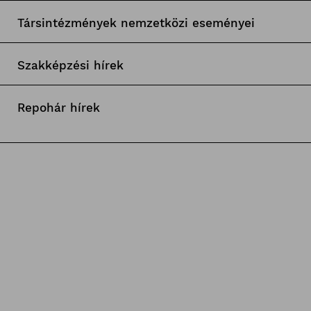
Társintézmények nemzetközi eseményei
Szakképzési hírek
Repohár hírek