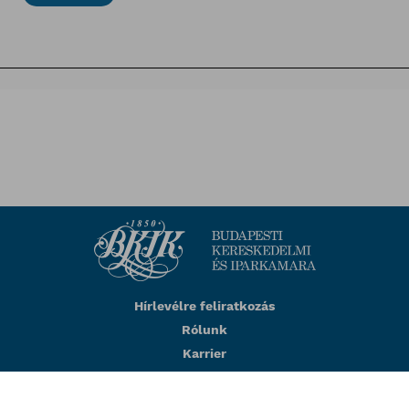
Hírlevélre feliratkozás
Rólunk
Karrier
Impresszum
Adatkezelési tájékoztató