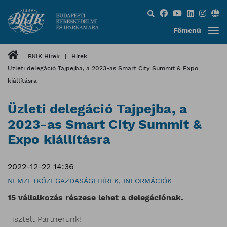
Keresés...
Főmenü
BKIK Hírek
Hírek
Üzleti delegáció Tajpejba, a 2023-as Smart City Summit & Expo
kiállításra
Üzleti delegáció Tajpejba, a
2023-as Smart City Summit &
Expo kiállításra
2022-12-22 14:36
NEMZETKÖZI GAZDASÁGI HÍREK, INFORMÁCIÓK
15 vállalkozás részese lehet a delegációnak.
Tisztelt Partnerünk!