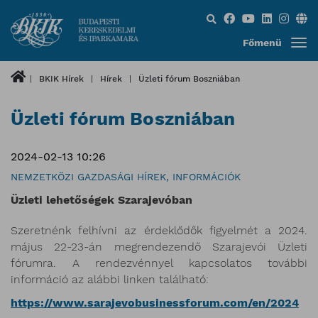
Keresés...
Főmenü
BKIK Hírek
Hírek
Üzleti fórum Boszniában
Üzleti fórum Boszniában
2024-02-13 10:26
NEMZETKÖZI GAZDASÁGI HÍREK, INFORMÁCIÓK
Üzleti lehetőségek Szarajevóban
Szeretnénk felhívni az érdeklődők figyelmét a 2024.
május 22-23-án megrendezendő Szarajevói Üzleti
fórumra. A rendezvénnyel kapcsolatos további
információ az alábbi linken található:
https://www.sarajevobusinessforum.com/en/2024