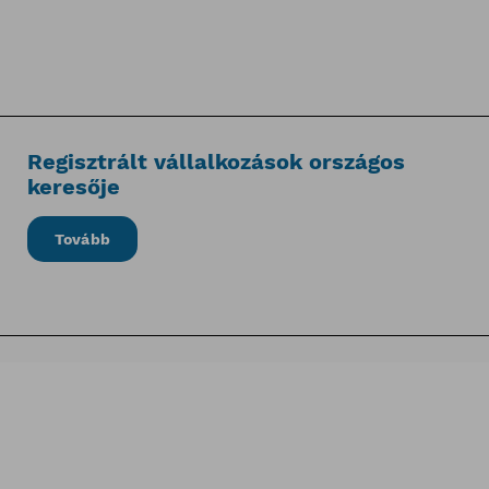
Regisztrált vállalkozások országos
keresője
Tovább