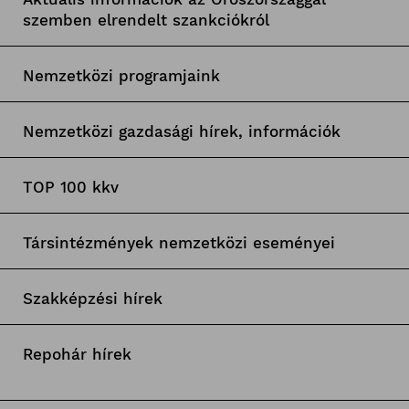
szemben elrendelt szankciókról
Nemzetközi programjaink
Nemzetközi gazdasági hírek, információk
TOP 100 kkv
Társintézmények nemzetközi eseményei
Szakképzési hírek
Repohár hírek