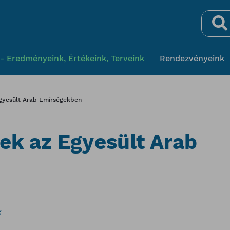
Keresés
- Eredményeink, Értékeink, Terveink
Rendezvényeink
Egyesült Arab Emírségekben
gek az Egyesült Arab
K