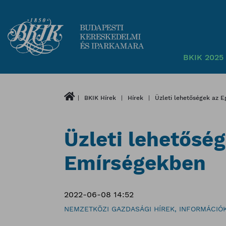
BKIK 2025 
BKIK Hírek
Hírek
Üzleti lehetőségek az 
Üzleti lehetősé
Emírségekben
2022-06-08 14:52
NEMZETKÖZI GAZDASÁGI HÍREK, INFORMÁCIÓ