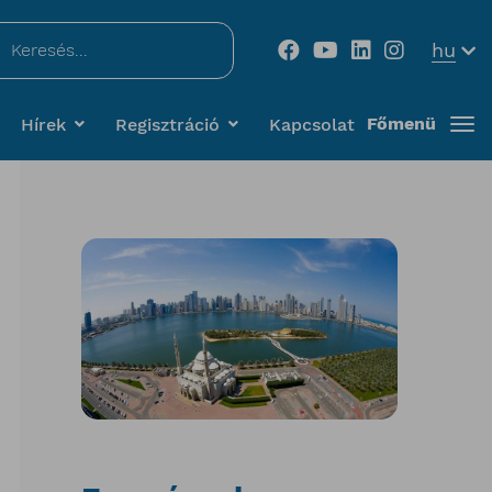
...
hu
Főmenü
Hírek
Regisztráció
Kapcsolat