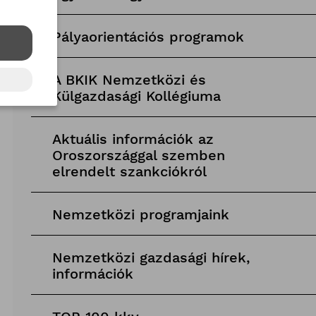
Pályaorientációs programok
A BKIK Nemzetközi és
Külgazdasági Kollégiuma
Aktuális információk az
Oroszországgal szemben
elrendelt szankciókról
Nemzetközi programjaink
Nemzetközi gazdasági hírek,
információk