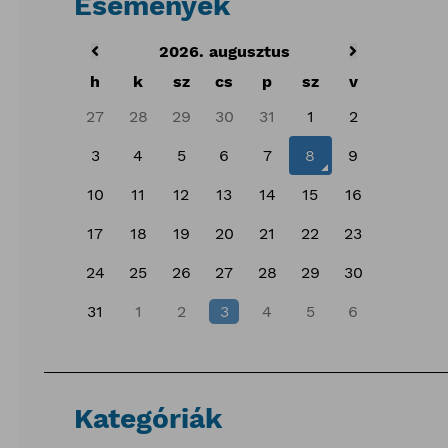
Események
2026. augusztus
h
k
sz
cs
p
sz
v
27
28
29
30
31
1
2
3
4
5
6
7
8
9
10
11
12
13
14
15
16
17
18
19
20
21
22
23
24
25
26
27
28
29
30
31
1
2
3
4
5
6
Kategóriák