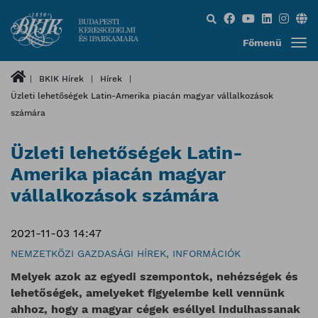
Keresés...
Főmenü
BKIK Hírek
Hírek
Üzleti lehetőségek Latin-Amerika piacán magyar vállalkozások
számára
Üzleti lehetőségek Latin-
Amerika piacán magyar
vállalkozások számára
2021-11-03 14:47
NEMZETKÖZI GAZDASÁGI HÍREK, INFORMÁCIÓK
Melyek azok az egyedi szempontok, nehézségek és
lehetőségek, amelyeket figyelembe kell vennünk
ahhoz, hogy a magyar cégek eséllyel indulhassanak