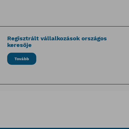
Regisztrált vállalkozások országos
keresője
Tovább