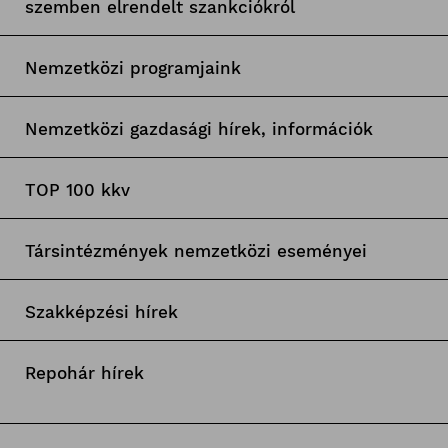
szemben elrendelt szankciókról
Nemzetközi programjaink
Nemzetközi gazdasági hírek, információk
TOP 100 kkv
Társintézmények nemzetközi eseményei
Szakképzési hírek
Repohár hírek