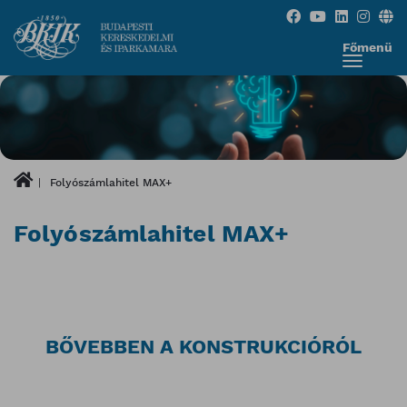
Főmenü
Folyószámlahitel MAX+
Folyószámlahitel MAX+
BŐVEBBEN A KONSTRUKCIÓRÓL