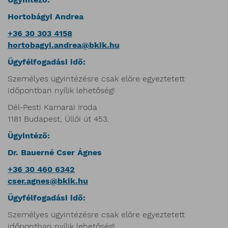
Hortobágyi Andrea
+36 30 303 4158
hortobagyi.andrea@bkik.hu
Ügyfélfogadási idő:
Személyes ügyintézésre csak előre egyeztetett
időpontban nyílik lehetőség!
Dél-Pesti Kamarai Iroda
1181 Budapest, Üllői út 453.
Ügyintéző:
Dr. Bauerné Cser Ágnes
+36 30 460 6342
cser.agnes@bkik.hu
Ügyfélfogadási idő:
Személyes ügyintézésre csak előre egyeztetett
időpontban nyílik lehetőség!