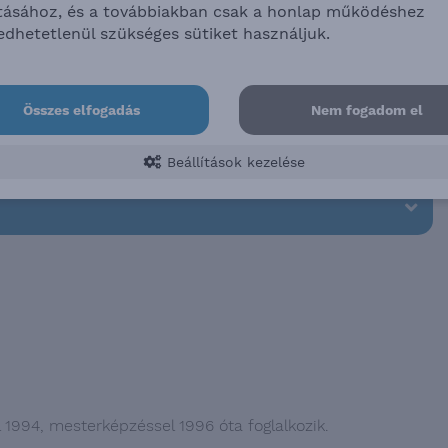
ításához, és a továbbiakban csak a honlap működéshez
edhetetlenül szükséges sütiket használjuk.
Összes elfogadás
Nem fogadom el
Beállítások kezelése
1994, mesterképzéssel 1996 óta foglalkozik.