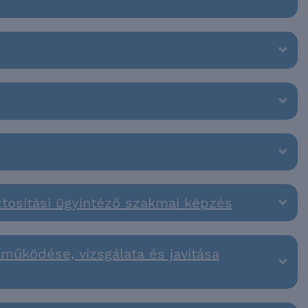
tosítási ügyintéző szakmai képzés
 működése, vizsgálata és javítása