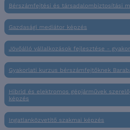
Bérszámfejtési és társadalombiztosítási 
Gazdasági mediátor képzés
Jövőálló vállalkozások fejlesztése - gyak
Gyakorlati kurzus bérszámfejtőknek Barab
Hibrid és elektromos gépjárművek szerelő
képzés
Ingatlanközvetítő szakmai képzés