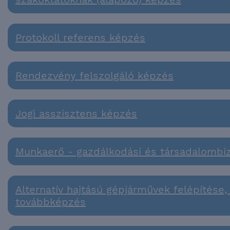
Protokoll referens képzés
Rendezvény felszolgáló képzés
Jogi asszisztens képzés
Munkaerő - gazdálkodási és társadalombiz
Alternatív hajtású gépjárművek felépítése,
továbbképzés