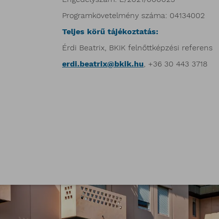
Programkövetelmény száma: 04134002
Teljes körű tájékoztatás:
Érdi Beatrix, BKIK felnőttképzési referens
erdi.beatrix@bkik.hu
, +36 30 443 3718