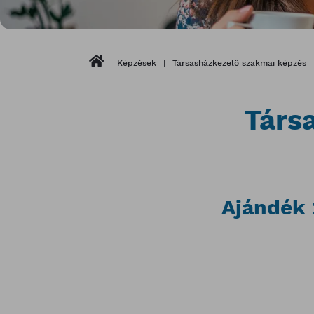
Képzések
Társasházkezelő szakmai képzés
Társ
Ajándék 