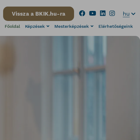
hu
Vissza a BKIK.hu-ra
Főoldal
Képzések
Mesterképzések
Elérhetőségeink