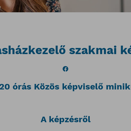
asházkezelő szakmai k
20 órás Közös képviselő minik
A képzésről