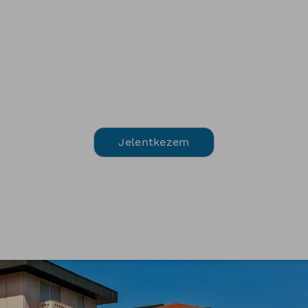
Jelentkezem