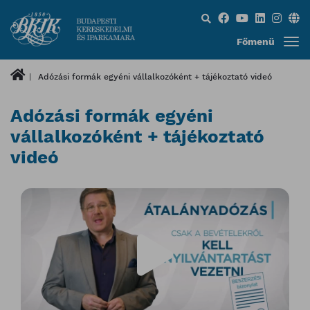
Keresés...
Főmenü
Adózási formák egyéni vállalkozóként + tájékoztató videó
Adózási formák egyéni
vállalkozóként + tájékoztató
videó