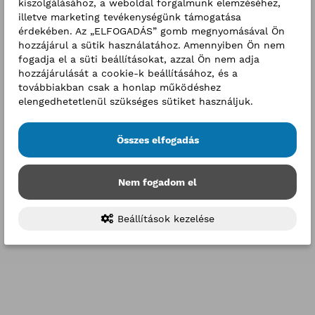
kiszolgálásához, a weboldal forgalmunk elemzéséhez,
illetve marketing tevékenységünk támogatása
érdekében. Az „ELFOGADÁS” gomb megnyomásával Ön
hozzájárul a sütik használatához. Amennyiben Ön nem
fogadja el a süti beállításokat, azzal Ön nem adja
hozzájárulását a cookie-k beállításához, és a
továbbiakban csak a honlap működéshez
elengedhetetlenül szükséges sütiket használjuk.
Összes elfogadás
Nem fogadom el
Beállítások kezelése