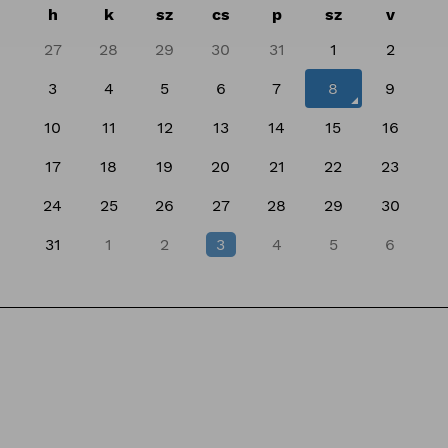
h
k
sz
cs
p
sz
v
27
28
29
30
31
1
2
3
4
5
6
7
8
9
10
11
12
13
14
15
16
17
18
19
20
21
22
23
24
25
26
27
28
29
30
31
1
2
3
4
5
6