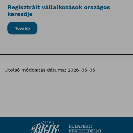
Regisztrált vállalkozások országos
keresője
Tovább
Utolsó módosítás dátuma: 2026-05-05