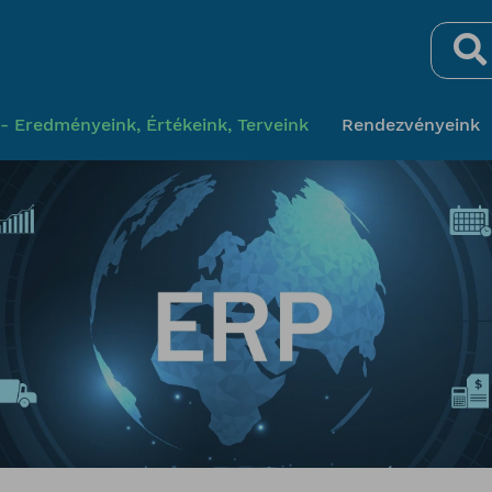
Keresés
- Eredményeink, Értékeink, Terveink
Rendezvényeink