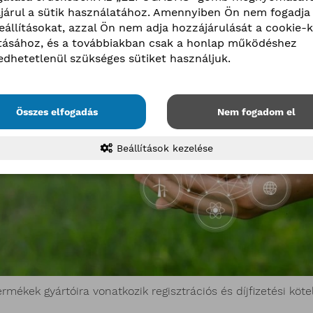
járul a sütik használatához. Amennyiben Ön nem fogadja 
beállításokat, azzal Ön nem adja hozzájárulását a cookie-k
ításához, és a továbbiakban csak a honlap működéshez
edhetetlenül szükséges sütiket használjuk.
Összes elfogadás
Nem fogadom el
Beállítások kezelése
ermékek gyártóira vonatkozik regisztrációs és díjfizetési köte