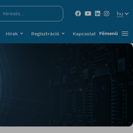
...
hu
Főmenü
Hírek
Regisztráció
Kapcsolat