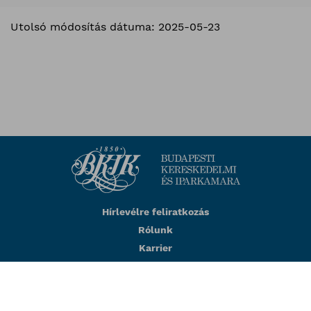
Utolsó módosítás dátuma: 2025-05-23
Hírlevélre feliratkozás
Rólunk
Karrier
Impresszum
Adatkezelési tájékoztató
BKIK visszaélés-bejelentés