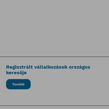
Regisztrált vállalkozások országos
keresője
Tovább