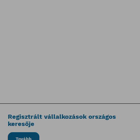
Regisztrált vállalkozások országos
keresője
Tovább