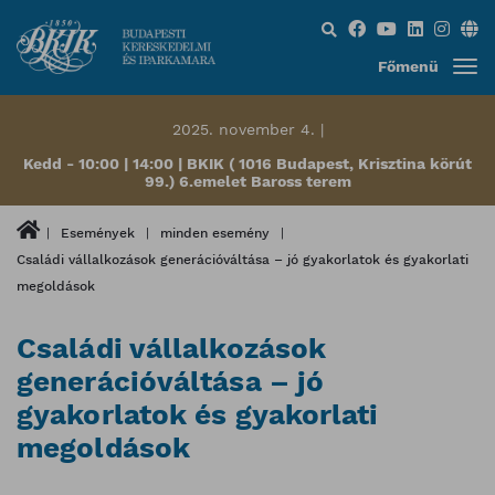
Keresés...
Főmenü
2025. november 4. |
Kedd - 10:00 | 14:00 | BKIK ( 1016 Budapest, Krisztina körút
99.) 6.emelet Baross terem
Események
minden esemény
Családi vállalkozások generációváltása – jó gyakorlatok és gyakorlati
megoldások
Családi vállalkozások
generációváltása – jó
gyakorlatok és gyakorlati
megoldások