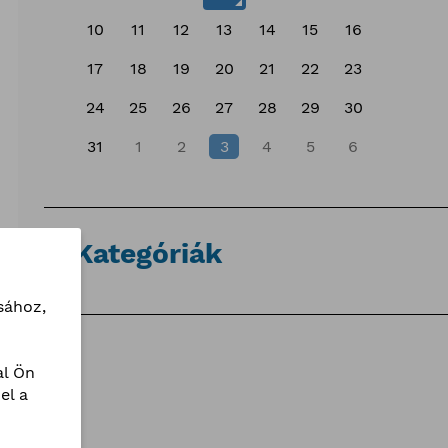
10
11
12
13
14
15
16
17
18
19
20
21
22
23
24
25
26
27
28
29
30
31
1
2
3
4
5
6
Kategóriák
sához,
l Ön
el a