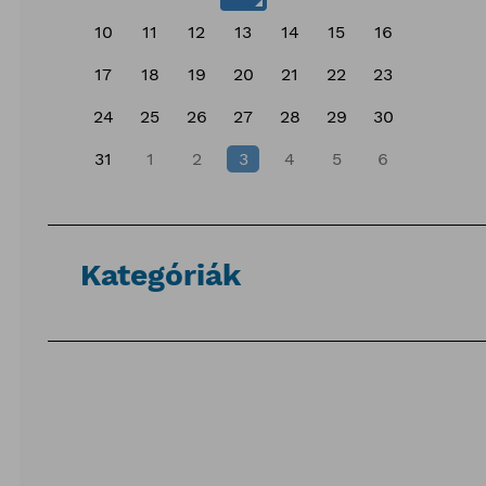
10
11
12
13
14
15
16
17
18
19
20
21
22
23
24
25
26
27
28
29
30
31
1
2
3
4
5
6
Kategóriák