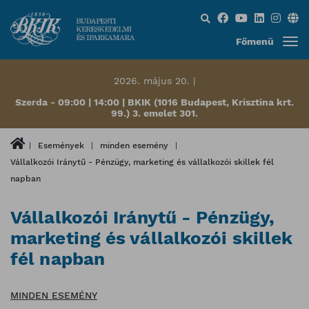
Keresés...
Főmenü
2026. május 20. |
Szerda - 09:00 | 14:00 | BKIK (1016 Budapest, Krisztina krt.
99.) 3. emelet 301.
Események
minden esemény
Vállalkozói Iránytű - Pénzügy, marketing és vállalkozói skillek fél
napban
Vállalkozói Iránytű - Pénzügy,
marketing és vállalkozói skillek
fél napban
MINDEN ESEMÉNY