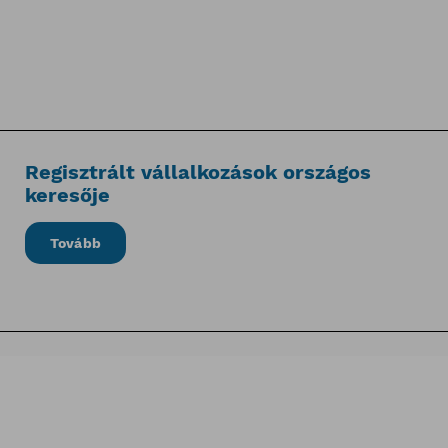
Regisztrált vállalkozások országos
keresője
Tovább