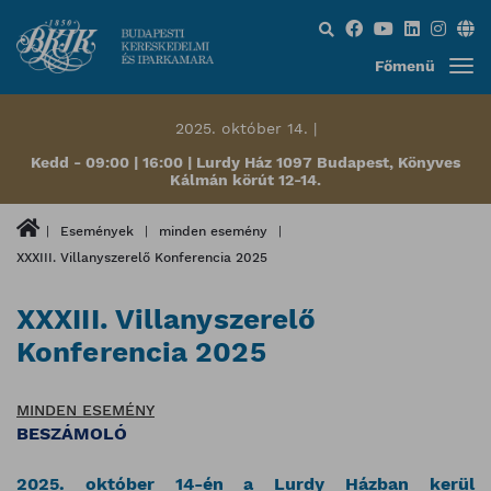
Keresés...
Főmenü
2025. október 14. |
Kedd - 09:00 | 16:00 | Lurdy Ház 1097 Budapest, Könyves
Kálmán körút 12-14.
Események
minden esemény
XXXIII. Villanyszerelő Konferencia 2025
XXXIII. Villanyszerelő
Konferencia 2025
MINDEN ESEMÉNY
BESZÁMOLÓ
2025. október 14-én a Lurdy Házban kerül