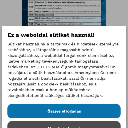
Ez a weboldal sütiket használ!
Sütiket használunk a tartalmak és hirdetések személyre
szabásához, a látogatóink magasabb szintű
kiszolgálásához, a weboldal forgalmunk elemzéséhez,
illetve marketing tevékenységünk támogatása
érdekében. Az „ELFOGADÁS” gomb megnyomásával Ön
hozzájárul a sütik használatához. Amennyiben Ön nem
fogadja el a süti beállításokat, azzal Ön nem adja
hozzájárulását a cookie-k beállításához, és a
továbbiakban csak a honlap működéshez
elengedhetetlenül szükséges sütiket használjuk.
Összes elfogadás
Események
2026. augusztus