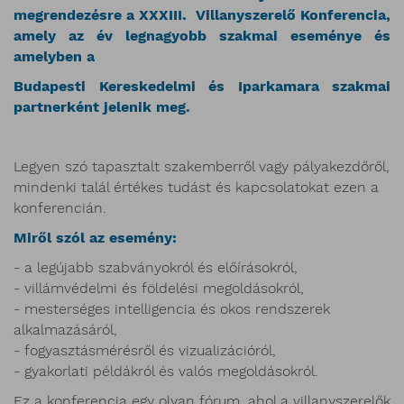
megrendezésre a XXXIII. Villanyszerelő Konferencia,
amely az év legnagyobb szakmai eseménye és
amelyben a
Budapesti Kereskedelmi és Iparkamara szakmai
partnerként jelenik meg.
Legyen szó tapasztalt szakemberről vagy pályakezdőről,
mindenki talál értékes tudást és kapcsolatokat ezen a
konferencián.
Miről szól az esemény:
- a legújabb szabványokról és előírásokról,
- villámvédelmi és földelési megoldásokról,
- mesterséges intelligencia és okos rendszerek
alkalmazásáról,
- fogyasztásmérésről és vizualizációról,
- gyakorlati példákról és valós megoldásokról.
Ez a konferencia egy olyan fórum, ahol a villanyszerelők