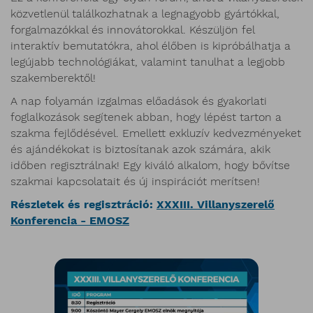
közvetlenül találkozhatnak a legnagyobb gyártókkal,
forgalmazókkal és innovátorokkal. Készüljön fel
interaktív bemutatókra, ahol élőben is kipróbálhatja a
legújabb technológiákat, valamint tanulhat a legjobb
szakemberektől!
A nap folyamán izgalmas előadások és gyakorlati
foglalkozások segítenek abban, hogy lépést tarton a
szakma fejlődésével. Emellett exkluzív kedvezményeket
és ajándékokat is biztosítanak azok számára, akik
időben regisztrálnak! Egy kiváló alkalom, hogy bővítse
szakmai kapcsolatait és új inspirációt merítsen!
Részletek és regisztráció:
XXXIII. Villanyszerelő
Konferencia - EMOSZ