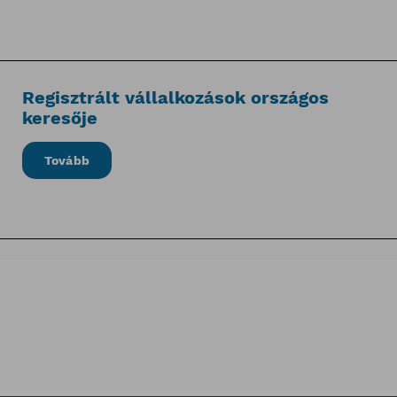
Regisztrált vállalkozások országos
keresője
Tovább