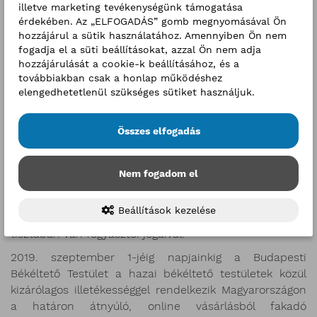
illetve marketing tevékenységünk támogatása
A kapcsolattartó pontra szükség van, hiszen a vitás
érdekében. Az „ELFOGADÁS” gomb megnyomásával Ön
hozzájárul a sütik használatához. Amennyiben Ön nem
feleknek érteniük kell az ügyükben eljáró békéltető
fogadja el a süti beállításokat, azzal Ön nem adja
testület működését, tudomást kell, hogy szerezzenek
hozzájárulását a cookie-k beállításához, és a
az eljárással kapcsolatos lényegi információkról.
továbbiakban csak a honlap működéshez
Emellett az online vitarendezési eljárás sikere
elengedhetetlenül szükséges sütiket használjuk.
nagymértékben függ attól, hogy egy adott tagállamban
a fogyasztó egész pontosan milyen fogyasztói jogokat
Összes elfogadás
érvényesíthet. Így például, már a honlapon kitöltendő
elektronikus panaszűrlapon is fel kell tüntetni, mi a
panaszos pontos követelése a vállalkozással szemben.
Nem fogadom el
Épp ebben a kérdésben fog később az adott
vitarendező testület dönteni. Erről pedig nyilatkozni
Beállítások kezelése
kizárólag úgy lehet érdemben, ha az illető panaszos
tisztában van fogyasztói jogaival.
2019. szeptember 1-jéig napjainkig a Budapesti
Békéltető Testület a hazai békéltető testületek közül
kizárólagos illetékességgel rendelkezik Magyarországon
a határon átnyúló, online vásárlásból fakadó