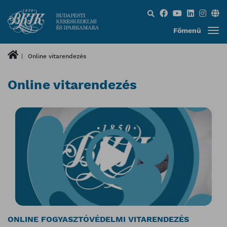
Keresés...
Főmenü
Online vitarendezés
Online vitarendezés
ONLINE FOGYASZTÓVÉDELMI VITARENDEZÉS