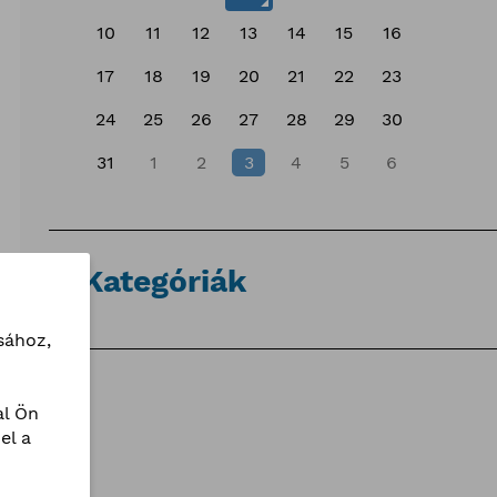
10
11
12
13
14
15
16
17
18
19
20
21
22
23
24
25
26
27
28
29
30
31
1
2
3
4
5
6
Kategóriák
sához,
l Ön
el a