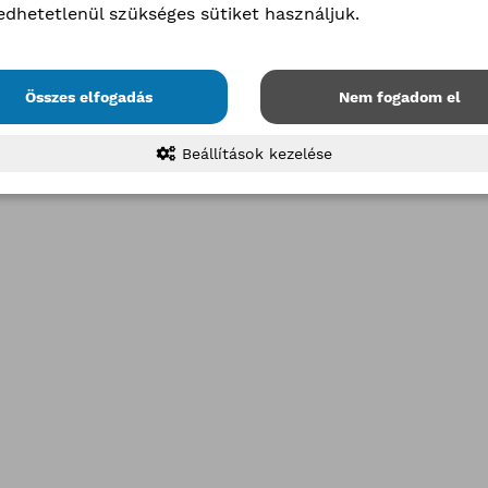
edhetetlenül szükséges sütiket használjuk.
Összes elfogadás
Nem fogadom el
Beállítások kezelése