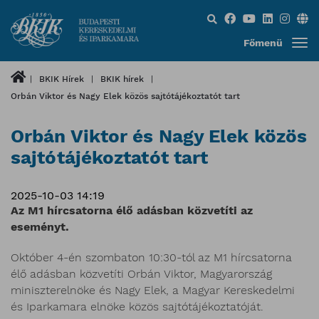
Keresés...
Főmenü
BKIK Hírek
BKIK hírek
Orbán Viktor és Nagy Elek közös sajtótájékoztatót tart
Orbán Viktor és Nagy Elek közös
sajtótájékoztatót tart
2025-10-03 14:19
Az M1 hírcsatorna élő adásban közvetíti az
eseményt.
Október 4-én szombaton 10:30-tól az M1 hírcsatorna
élő adásban közvetíti Orbán Viktor, Magyarország
miniszterelnöke és Nagy Elek, a Magyar Kereskedelmi
és Iparkamara elnöke közös sajtótájékoztatóját.