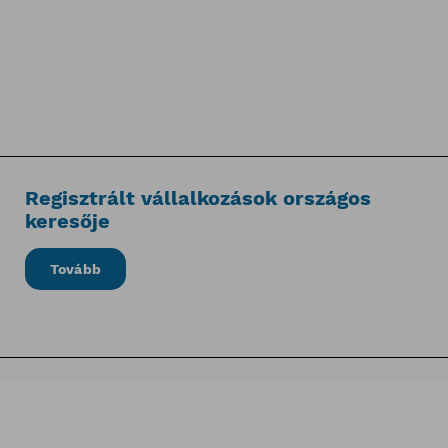
Regisztrált vállalkozások országos
keresője
Tovább