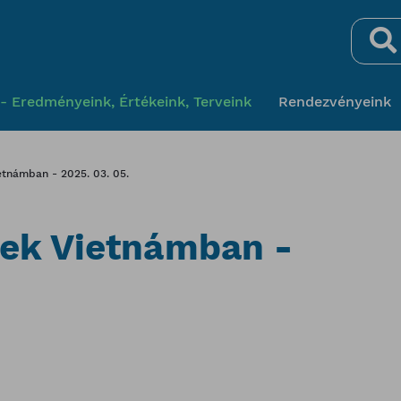
Keresés
- Eredményeink, Értékeink, Terveink
Rendezvényeink
etnámban - 2025. 03. 05.
gek Vietnámban -