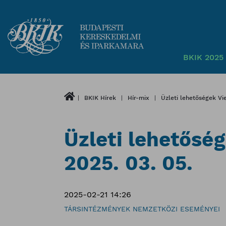
BKIK 2025 
BKIK Hírek
Hír-mix
Üzleti lehetőségek Vi
Üzleti lehetősé
2025. 03. 05.
2025-02-21 14:26
TÁRSINTÉZMÉNYEK NEMZETKÖZI ESEMÉNYEI