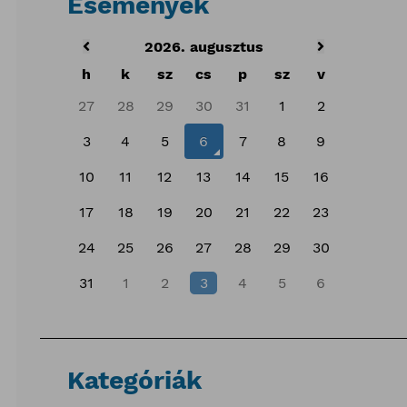
Események
2026. augusztus
h
k
sz
cs
p
sz
v
27
28
29
30
31
1
2
3
4
5
6
7
8
9
10
11
12
13
14
15
16
17
18
19
20
21
22
23
24
25
26
27
28
29
30
31
1
2
3
4
5
6
Kategóriák