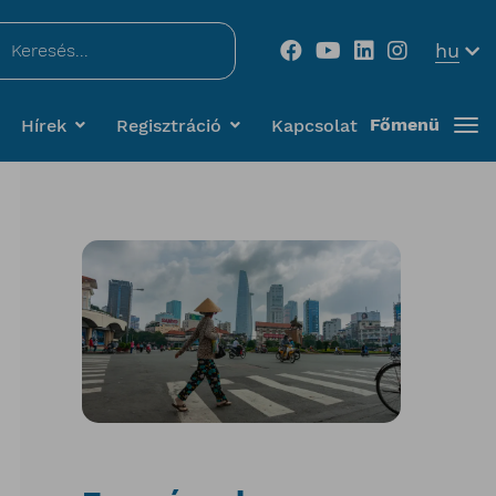
...
hu
Főmenü
Hírek
Regisztráció
Kapcsolat