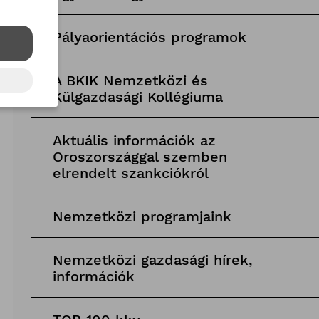
Pályaorientációs programok
A BKIK Nemzetközi és
Külgazdasági Kollégiuma
Aktuális információk az
Oroszországgal szemben
elrendelt szankciókról
Nemzetközi programjaink
Nemzetközi gazdasági hírek,
információk