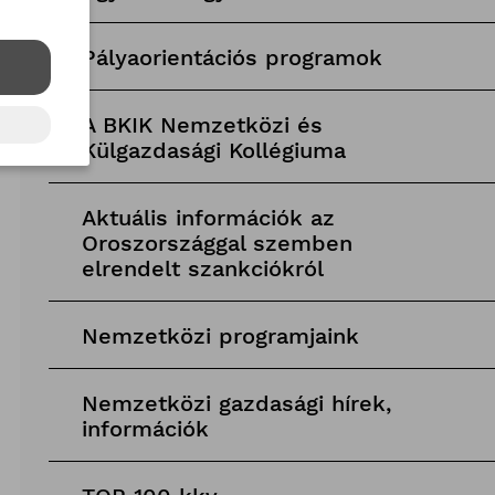
Pályaorientációs programok
A BKIK Nemzetközi és
Külgazdasági Kollégiuma
Aktuális információk az
Oroszországgal szemben
elrendelt szankciókról
Nemzetközi programjaink
Nemzetközi gazdasági hírek,
információk