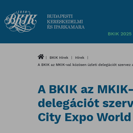
BKIK 2025 
BKIK Hírek
Hírek
A BKIK az MKIK-val közösen üzleti delegációt szervez
A BKIK az MKIK-
delegációt szer
City Expo World