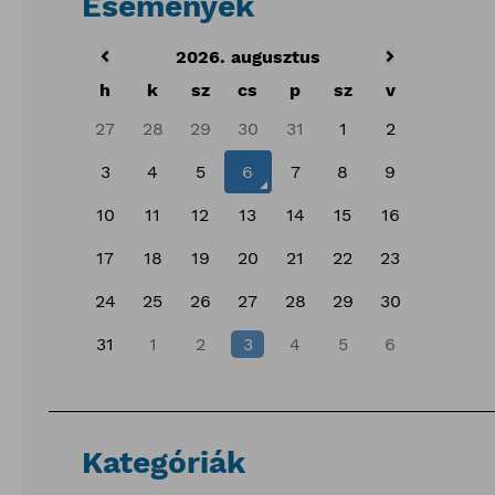
Események
2026. augusztus
h
k
sz
cs
p
sz
v
27
28
29
30
31
1
2
3
4
5
6
7
8
9
10
11
12
13
14
15
16
17
18
19
20
21
22
23
24
25
26
27
28
29
30
31
1
2
3
4
5
6
Kategóriák