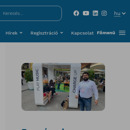
...
hu
Főmenü
Hírek
Regisztráció
Kapcsolat