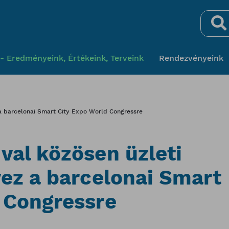
Keresés
- Eredményeink, Értékeink, Terveink
Rendezvényeink
 a barcelonai Smart City Expo World Congressre
val közösen üzleti
vez a barcelonai Smart
 Congressre