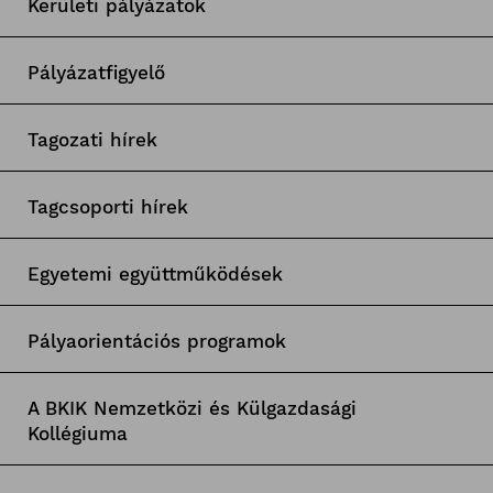
Kerületi pályázatok
Pályázatfigyelő
Tagozati hírek
Tagcsoporti hírek
Egyetemi együttműködések
Pályaorientációs programok
A BKIK Nemzetközi és Külgazdasági
Kollégiuma