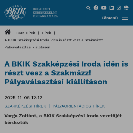
Keresés...
Főmenü
BKIK Hírek
Hírek
A BKIK Szakképzési Iroda idén is részt vesz a Szakmázz!
Pályaválasztási kiállításon
A BKIK Szakképzési Iroda idén is
részt vesz a Szakmázz!
Pályaválasztási kiállításon
2025-11-05 12:12
SZAKKÉPZÉSI HÍREK
PÁLYAORIENTÁCIÓS HÍREK
Varga Zoltánt, a BKIK Szakképzési Iroda vezetőjét
kérdeztük