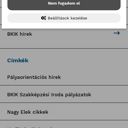
Nem fogadom el
Hír-mix
Beállítások kezelése
BKIK hírek
Címkék
Pályaorientációs hírek
BKIK Szakképzési Iroda pályázatok
Nagy Elek cikkek