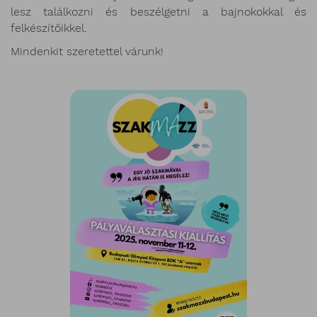
lesz találkozni és beszélgetni a bajnokokkal és
felkészítőikkel.
Mindenkit szeretettel várunk!