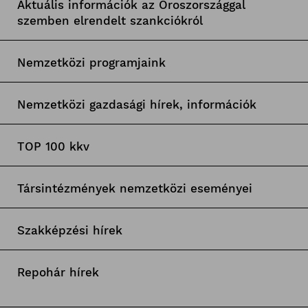
Aktuális információk az Oroszországgal
szemben elrendelt szankciókról
Nemzetközi programjaink
Nemzetközi gazdasági hírek, információk
TOP 100 kkv
Társintézmények nemzetközi eseményei
Szakképzési hírek
Repohár hírek