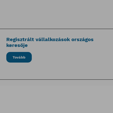
Regisztrált vállalkozások országos
keresője
Tovább