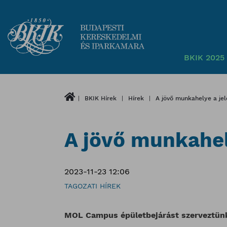
BKIK 2025 
BKIK Hírek
Hírek
A jövő munkahelye a je
A jövő munkahel
2023-11-23 12:06
TAGOZATI HÍREK
MOL Campus épületbejárást szerveztünk