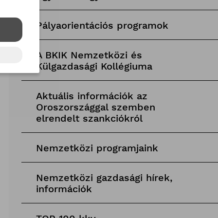
Pályaorientációs programok
A BKIK Nemzetközi és
Külgazdasági Kollégiuma
Aktuális információk az
Oroszországgal szemben
elrendelt szankciókról
Nemzetközi programjaink
Nemzetközi gazdasági hírek,
információk