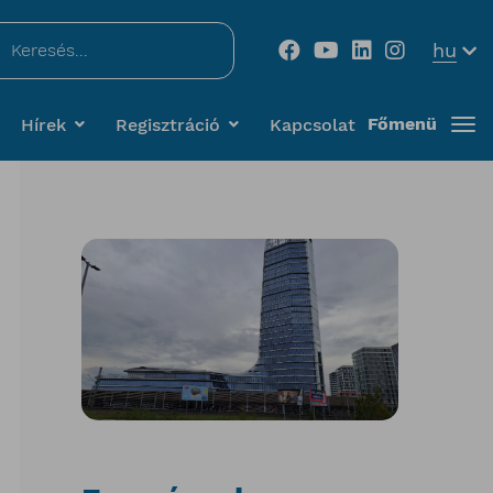
...
hu
Főmenü
Hírek
Regisztráció
Kapcsolat