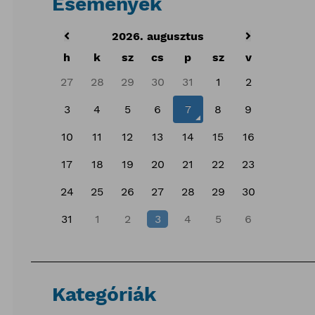
Események
2026. augusztus
h
k
sz
cs
p
sz
v
27
28
29
30
31
1
2
3
4
5
6
7
8
9
10
11
12
13
14
15
16
17
18
19
20
21
22
23
24
25
26
27
28
29
30
31
1
2
3
4
5
6
Kategóriák