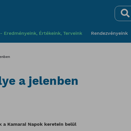
Keresés
- Eredményeink, Értékeink, Terveink
Rendezvényeink
lenben
ye a jelenben
 a Kamarai Napok keretein belül