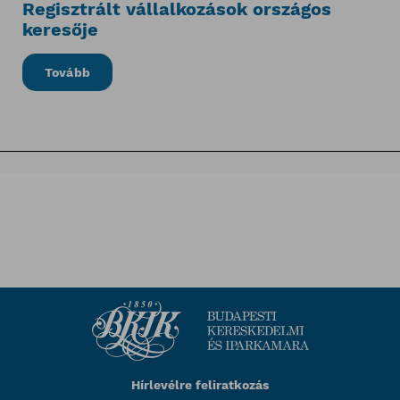
Regisztrált vállalkozások országos
keresője
Tovább
Hírlevélre feliratkozás