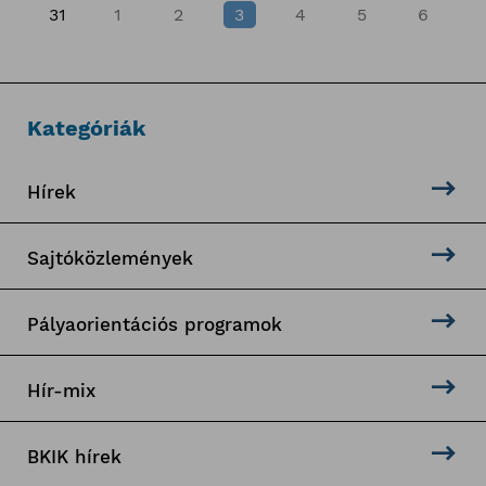
31
1
2
3
4
5
6
Kategóriák
Hírek
Sajtóközlemények
Pályaorientációs programok
Hír-mix
BKIK hírek