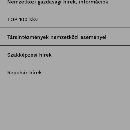
Nemzetközi gazdasági hírek, információk
TOP 100 kkv
Társintézmények nemzetközi eseményei
Szakképzési hírek
Repohár hírek