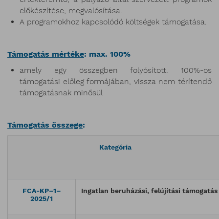
előkészítése, megvalósítása.
A programokhoz kapcsolódó költségek támogatása.
Támogatás mértéke
: max. 100%
amely egy összegben folyósított. 100%-os
támogatási előleg formájában, vissza nem térítendő
támogatásnak minősül
Támogatás összege
:
Kategória
FCA-KP–1–
Ingatlan beruházási, felújítási támogatás
2025/1