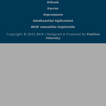
Rólunk
Karrier
Impresszum
Adatkezelési tájékoztató
BKIK visszaélés-bejelentés
Copyright © 2023 BKIK |
Designed & Powered by
Positive
Adamsky