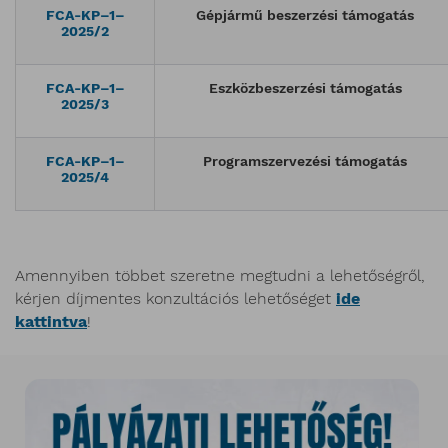
FCA-KP–1–
Gépjármű beszerzési támogatás
2025/2
FCA-KP–1–
Eszközbeszerzési támogatás
2025/3
FCA-KP–1–
Programszervezési támogatás
2025/4
Amennyiben többet szeretne megtudni a lehetőségről,
kérjen díjmentes konzultációs lehetőséget
ide
kattintva
!