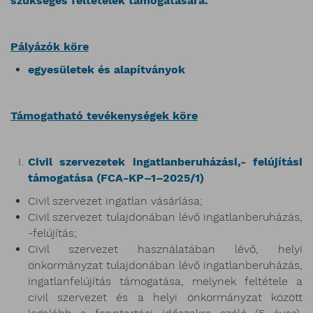
szükséges feltételek támogatására.
Pályázók köre
egyesületek és alapítványok
Támogatható tevékenységek köre
Civil szervezetek ingatlanberuházási,- felújítási
támogatása (FCA-KP–1–2025/1)
Civil szervezet ingatlan vásárlása;
Civil szervezet tulajdonában lévő ingatlanberuházás,
-felújítás;
Civil szervezet használatában lévő, helyi
önkormányzat tulajdonában lévő ingatlanberuházás,
ingatlanfelújítás támogatása, melynek feltétele a
civil szervezet és a helyi önkormányzat között