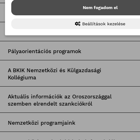
Nem fogadom el
Tagcsoporti hírek
Beállítások kezelése
Egyetemi együttműködések
Pályaorientációs programok
A BKIK Nemzetközi és Külgazdasági
Kollégiuma
Aktuális információk az Oroszországgal
szemben elrendelt szankciókról
Nemzetközi programjaink