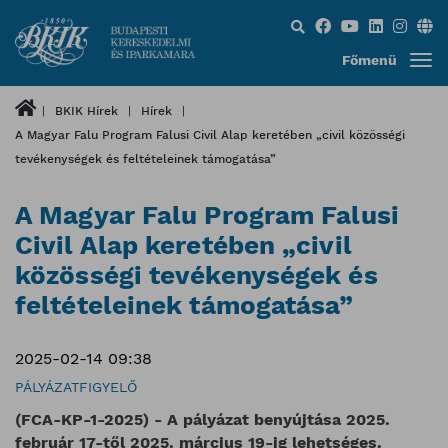
Keresés...
Főmenü
BKIK Hírek
Hírek
A Magyar Falu Program Falusi Civil Alap keretében „civil közösségi
tevékenységek és feltételeinek támogatása”
A Magyar Falu Program Falusi
Civil Alap keretében „civil
közösségi tevékenységek és
feltételeinek támogatása”
2025-02-14 09:38
PÁLYÁZATFIGYELŐ
(FCA-KP-1-2025) - A pályázat benyújtása 2025.
február 17-től 2025. március 19-ig lehetséges.