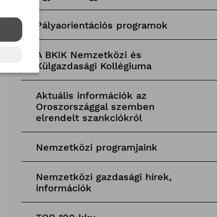
Pályaorientációs programok
A BKIK Nemzetközi és
Külgazdasági Kollégiuma
Aktuális információk az
Oroszországgal szemben
elrendelt szankciókról
Nemzetközi programjaink
Nemzetközi gazdasági hírek,
információk