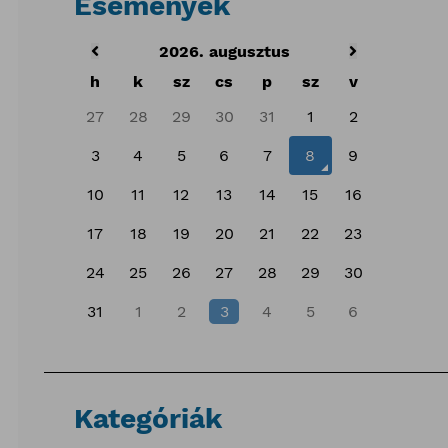
Események
2026. augusztus
h
k
sz
cs
p
sz
v
27
28
29
30
31
1
2
3
4
5
6
7
8
9
10
11
12
13
14
15
16
17
18
19
20
21
22
23
24
25
26
27
28
29
30
31
1
2
3
4
5
6
Kategóriák