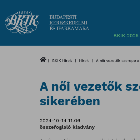
BKIK 2025 
BKIK Hírek
Hírek
A női vezetők szerepe a
A női vezetők sz
sikerében
2024-10-14 11:06
összefoglaló kiadvány