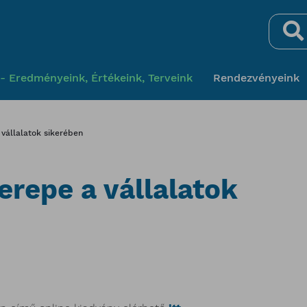
Keresés
- Eredményeink, Értékeink, Terveink
Rendezvényeink
 vállalatok sikerében
erepe a vállalatok