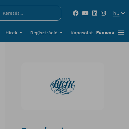
...
hu
Főmenü
Hírek
Regisztráció
Kapcsolat