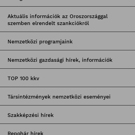
Aktuális információk az Oroszországgal
szemben elrendelt szankciókról
Nemzetközi programjaink
Nemzetközi gazdasági hírek, információk
TOP 100 kkv
Társintézmények nemzetközi eseményei
Szakképzési hírek
Repohár hírek