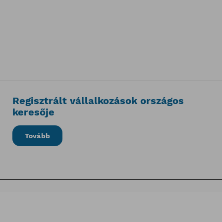
Regisztrált vállalkozások országos
keresője
Tovább