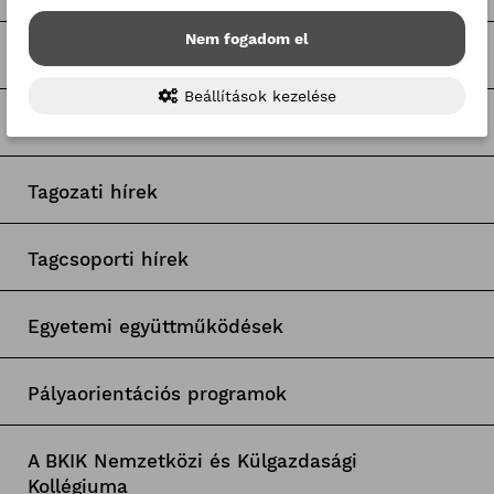
Nem fogadom el
Kerületi pályázatok
Beállítások kezelése
Pályázatfigyelő
Tagozati hírek
Tagcsoporti hírek
Egyetemi együttműködések
Pályaorientációs programok
A BKIK Nemzetközi és Külgazdasági
Kollégiuma