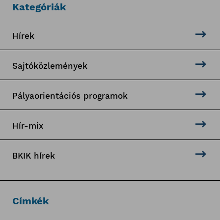
Kategóriák
Hírek
Sajtóközlemények
Pályaorientációs programok
Hír-mix
BKIK hírek
Címkék