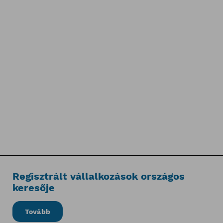
Regisztrált vállalkozások országos
keresője
Tovább