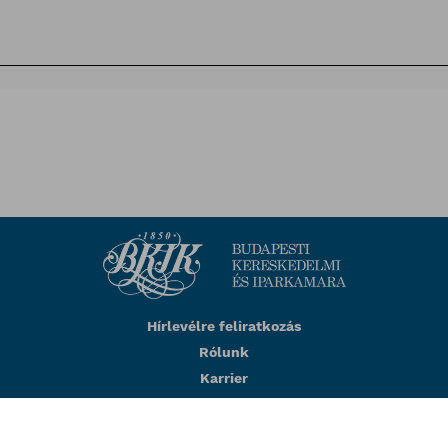
Hírlevélre feliratkozás
Rólunk
Karrier
Impresszum
Adatkezelési tájékoztató