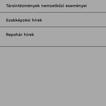
Társintézmények nemzetközi eseményei
Szakképzési hírek
Repohár hírek