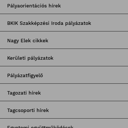
Pályaorientációs hírek
BKIK Szakképzési Iroda pályázatok
Nagy Elek cikkek
Kerületi pályázatok
Pályázatfigyelő
Tagozati hírek
Tagcsoporti hírek
Egyetemi együttműködések