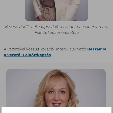
Kovács Judit, a Budapesti Kereskedelmi és Iparkamara
Felnőttképzési vezetője
A vezetővel készült korábbi interjú elérhető:
Beszámol
a vezető: Felnőttképzés