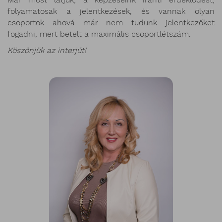
folyamatosak a jelentkezések, és vannak olyan
csoportok ahová már nem tudunk jelentkezőket
fogadni, mert betelt a maximális csoportlétszám.
Köszönjük az interjút!