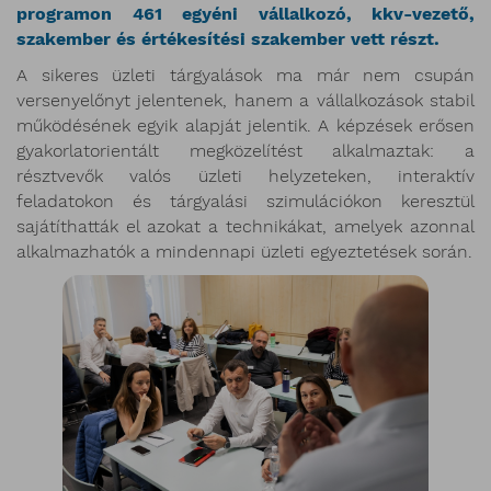
programon 461 egyéni vállalkozó, kkv-vezető,
szakember és értékesítési szakember vett részt.
A sikeres üzleti tárgyalások ma már nem csupán
versenyelőnyt jelentenek, hanem a vállalkozások stabil
működésének egyik alapját jelentik. A képzések erősen
gyakorlatorientált megközelítést alkalmaztak: a
résztvevők valós üzleti helyzeteken, interaktív
feladatokon és tárgyalási szimulációkon keresztül
sajátíthatták el azokat a technikákat, amelyek azonnal
alkalmazhatók a mindennapi üzleti egyeztetések során.