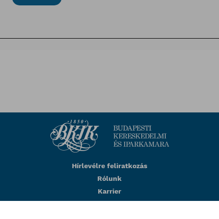
Hírlevélre feliratkozás
Rólunk
Karrier
Impresszum
Adatkezelési tájékoztató