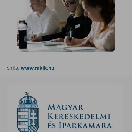
Forrás:
www.mkik.hu