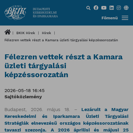
Keresés...
Főmenü
BKIK Hírek
Hírek
Félezren vettek részt a Kamara üzleti tárgyalási képzéssorozatán
Félezren vettek részt a Kamara
üzleti tárgyalási
képzéssorozatán
2026-05-18 16:45
Sajtóközlemény
Budapest, 2026. május 18. –
Lezárult a Magyar
Kereskedelmi és Iparkamara Üzleti Tárgyalási
Stratégiák elnevezésű országos képzéssorozatának
tavaszi szezonja. A 2026 áprilisi és májusi 25