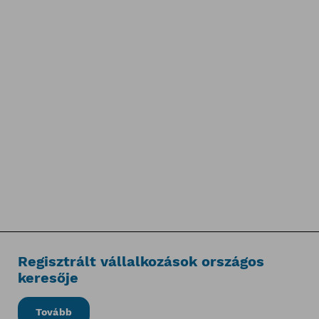
Regisztrált vállalkozások országos
keresője
Tovább