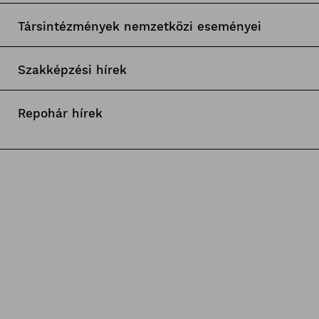
Társintézmények nemzetközi eseményei
Szakképzési hírek
Repohár hírek