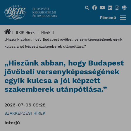
Keresés...
Főmenü
BKIK Hírek
Hírek
„Hiszünk abban, hogy Budapest jövőbeli versenyképességének egyik
kulcsa a jól képzett szakemberek utánpótlása.”
„Hiszünk abban, hogy Budapest
jövőbeli versenyképességének
egyik kulcsa a jól képzett
szakemberek utánpótlása.”
2026-07-06 09:28
SZAKKÉPZÉSI HÍREK
Interjú