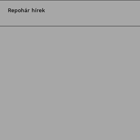
Repohár hírek