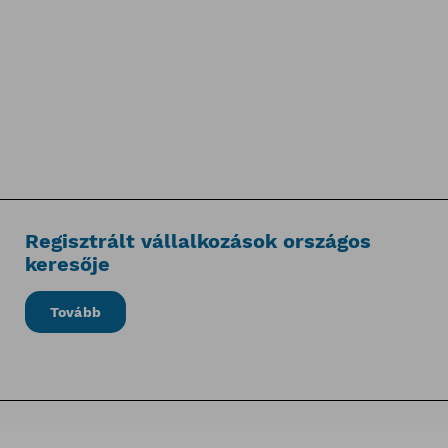
Regisztrált vállalkozások országos
keresője
Tovább