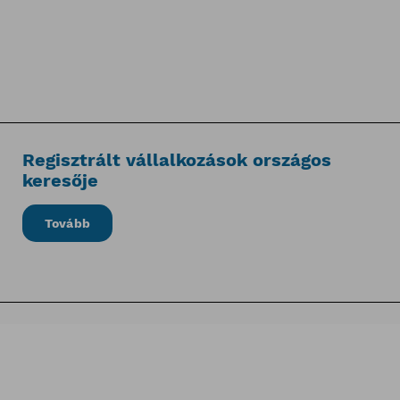
Regisztrált vállalkozások országos
keresője
Tovább