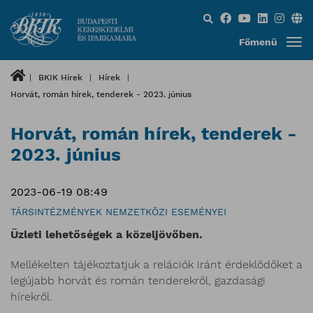
Keresés...
Főmenü
BKIK Hírek
Hírek
Horvát, román hírek, tenderek - 2023. június
Horvát, román hírek, tenderek -
2023. június
2023-06-19 08:49
TÁRSINTÉZMÉNYEK NEMZETKÖZI ESEMÉNYEI
Üzleti lehetőségek a közeljövőben.
Mellékelten tájékoztatjuk a relációk iránt érdeklődőket a
legújabb horvát és román tenderekről, gazdasági
hírekről.