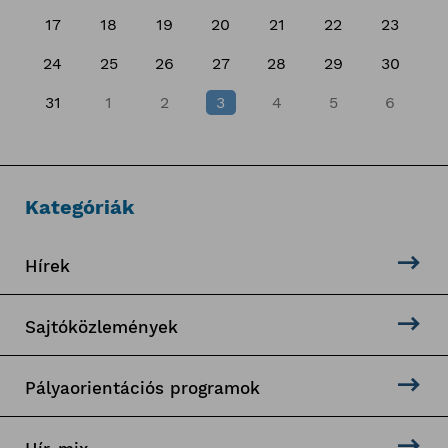
17
18
19
20
21
22
23
24
25
26
27
28
29
30
31
1
2
3
4
5
6
Kategóriák
Hírek
Sajtóközlemények
Pályaorientációs programok