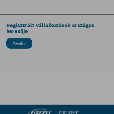
Regisztrált vállalkozások országos
keresője
Tovább