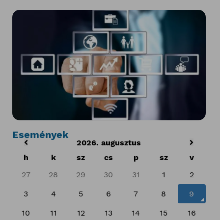
Események
2026. augusztus
h
k
sz
cs
p
sz
v
27
28
29
30
31
1
2
3
4
5
6
7
8
9
10
11
12
13
14
15
16