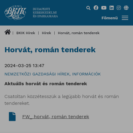
Keresés...
Főmenü
BKIK Hírek
Hírek
Horvát, román tenderek
Horvát, román tenderek
2024-03-25 13:47
NEMZETKÖZI GAZDASÁGI HÍREK, INFORMÁCIÓK
Aktuális horvát és román tenderek
Csatoltan közzétesszük a legújabb horvát és román
tendereket.
FW_ horvát, román tenderek