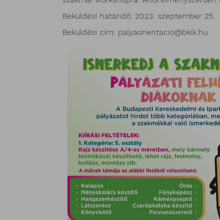
Beküldési határidő: 2023. szeptember 25.
Beküldési cím: palyaorientacio@bkik.hu