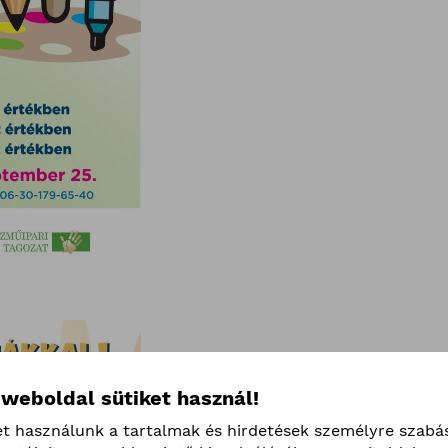
 weboldal sütiket használ!
et használunk a tartalmak és hirdetések személyre szabá