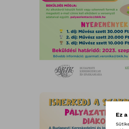
Ez a
Sütik