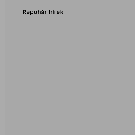
Repohár hírek