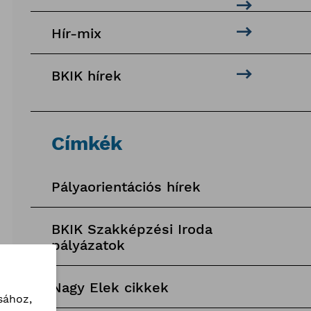
Hír-mix
BKIK hírek
Címkék
Pályaorientációs hírek
BKIK Szakképzési Iroda
pályázatok
Nagy Elek cikkek
sához,