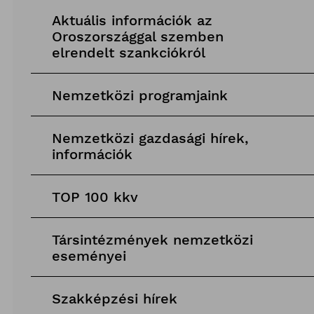
Aktuális információk az
Oroszországgal szemben
elrendelt szankciókról
Nemzetközi programjaink
Nemzetközi gazdasági hírek,
információk
TOP 100 kkv
Társintézmények nemzetközi
eseményei
Szakképzési hírek