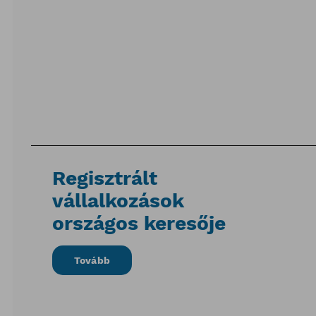
Regisztrált
vállalkozások
országos keresője
Tovább