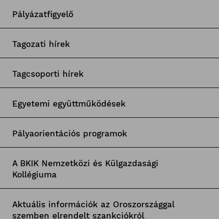
Pályázatfigyelő
Tagozati hírek
Tagcsoporti hírek
Egyetemi együttműködések
Pályaorientációs programok
A BKIK Nemzetközi és Külgazdasági
Kollégiuma
Aktuális információk az Oroszországgal
szemben elrendelt szankciókról