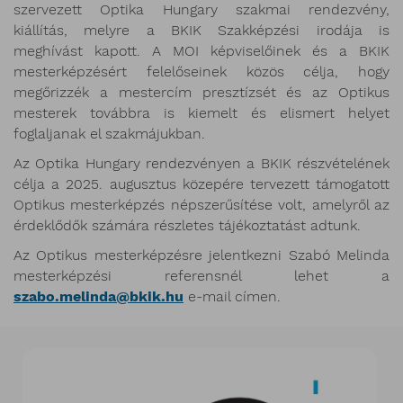
szervezett Optika Hungary szakmai rendezvény,
kiállítás, melyre a BKIK Szakképzési irodája is
meghívást kapott. A MOI képviselőinek és a BKIK
mesterképzésért felelőseinek közös célja, hogy
megőrizzék a mestercím presztízsét és az Optikus
mesterek továbbra is kiemelt és elismert helyet
foglaljanak el szakmájukban.
Az Optika Hungary rendezvényen a BKIK részvételének
célja a 2025. augusztus közepére tervezett támogatott
Optikus mesterképzés népszerűsítése volt, amelyről az
érdeklődők számára részletes tájékoztatást adtunk.
Az Optikus mesterképzésre jelentkezni Szabó Melinda
mesterképzési referensnél lehet a
szabo.melinda@bkik.hu
e-mail címen.