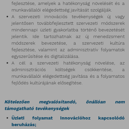
fejlesztése, amelyek a hatékonyság növelését és a
munkavállalói elégedettség javítását szolgálják.
A szervezeti innovációs tevékenységek új vagy
jelentősen továbbfejlesztett szervezeti módszerek
mindennapi üzleti gyakorlatba történő bevezetését
jelentik. Ide tartozhatnak az új menedzsment
módszerek bevezetése, a szervezeti kultúra
fejlesztése, valamint az adminisztratív folyamatok
egyszerűsítése és digitalizálása.
A cél a szervezeti hatékonyság növelése, az
adminisztrációs költségek csökkentése, a
munkavállalói elégedettség javítása és a folyamatos
fejlődés kultúrájának elősegítése.
Kötelezően megvalósítandó, önállóan nem
támogatható tevékenységek
Üzleti folyamat innovációhoz kapcsolódó
beruházás;