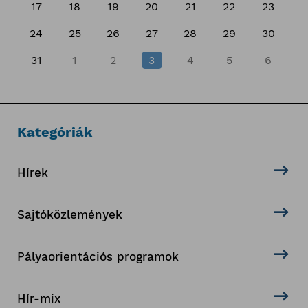
17
18
19
20
21
22
23
24
25
26
27
28
29
30
31
1
2
3
4
5
6
Kategóriák
Hírek
Sajtóközlemények
Pályaorientációs programok
Hír-mix