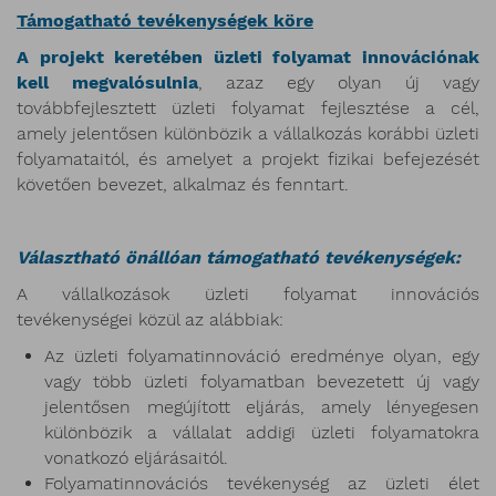
Támogatható tevékenységek köre
A projekt keretében üzleti folyamat innovációnak
kell megvalósulnia
, azaz egy olyan új vagy
továbbfejlesztett üzleti folyamat fejlesztése a cél,
amely jelentősen különbözik a vállalkozás korábbi üzleti
folyamataitól, és amelyet a projekt fizikai befejezését
követően bevezet, alkalmaz és fenntart.
Választható önállóan támogatható tevékenységek:
A vállalkozások üzleti folyamat innovációs
tevékenységei közül az alábbiak:
Az üzleti folyamatinnováció eredménye olyan, egy
vagy több üzleti folyamatban bevezetett új vagy
jelentősen megújított eljárás, amely lényegesen
különbözik a vállalat addigi üzleti folyamatokra
vonatkozó eljárásaitól.
Folyamatinnovációs tevékenység az üzleti élet