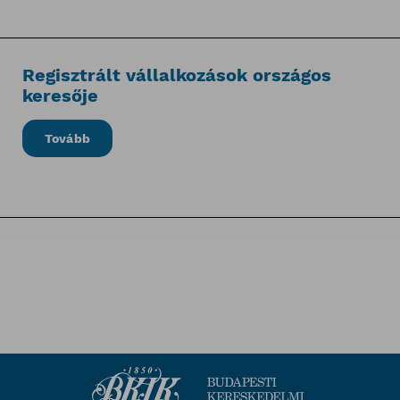
Regisztrált vállalkozások országos
keresője
Tovább