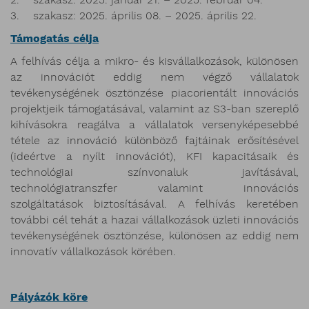
3. szakasz: 2025. április 08. – 2025. április 22.
Támogatás célja
A felhívás célja a mikro- és kisvállalkozások, különösen
az innovációt eddig nem végző vállalatok
tevékenységének ösztönzése piacorientált innovációs
projektjeik támogatásával, valamint az S3-ban szereplő
kihívásokra reagálva a vállalatok versenyképesebbé
tétele az innováció különböző fajtáinak erősítésével
(ideértve a nyílt innovációt), KFI kapacitásaik és
technológiai színvonaluk javításával,
technológiatranszfer valamint innovációs
szolgáltatások biztosításával. A felhívás keretében
további cél tehát a hazai vállalkozások üzleti innovációs
tevékenységének ösztönzése, különösen az eddig nem
innovatív vállalkozások körében.
Pályázók köre