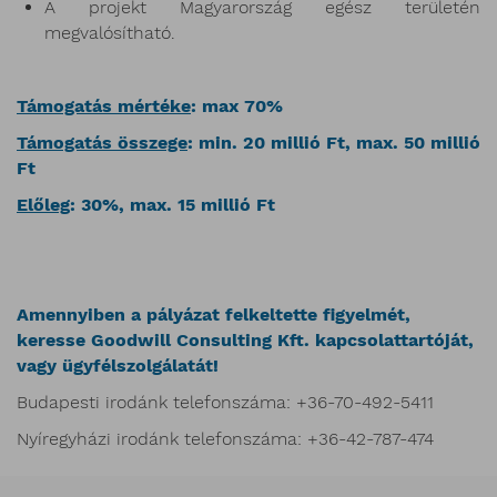
A projekt Magyarország egész területén
megvalósítható.
Támogatás mértéke
: max 70%
Támogatás összege
: min. 20 millió Ft, max. 50 millió
Ft
Előleg
: 30%, max. 15 millió Ft
Amennyiben a pályázat felkeltette figyelmét,
keresse Goodwill Consulting Kft. kapcsolattartóját,
vagy ügyfélszolgálatát!
Budapesti irodánk telefonszáma: +36-70-492-5411
Nyíregyházi irodánk telefonszáma: +36-42-787-474