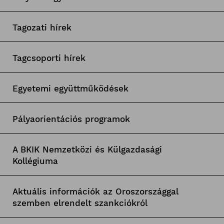
Tagozati hírek
Tagcsoporti hírek
Egyetemi együttműködések
Pályaorientációs programok
A BKIK Nemzetközi és Külgazdasági
Kollégiuma
Aktuális információk az Oroszországgal
szemben elrendelt szankciókról