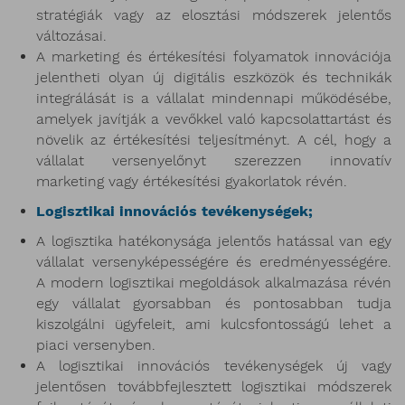
stratégiák vagy az elosztási módszerek jelentős
változásai.
A marketing és értékesítési folyamatok innovációja
jelentheti olyan új digitális eszközök és technikák
integrálását is a vállalat mindennapi működésébe,
amelyek javítják a vevőkkel való kapcsolattartást és
növelik az értékesítési teljesítményt. A cél, hogy a
vállalat versenyelőnyt szerezzen innovatív
marketing vagy értékesítési gyakorlatok révén.
Logisztikai innovációs tevékenységek;
A logisztika hatékonysága jelentős hatással van egy
vállalat versenyképességére és eredményességére.
A modern logisztikai megoldások alkalmazása révén
egy vállalat gyorsabban és pontosabban tudja
kiszolgálni ügyfeleit, ami kulcsfontosságú lehet a
piaci versenyben.
A logisztikai innovációs tevékenységek új vagy
jelentősen továbbfejlesztett logisztikai módszerek