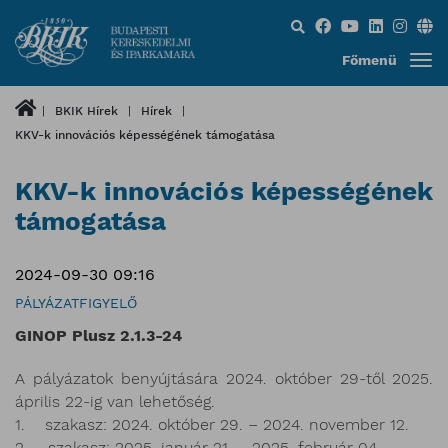
Keresés...
Főmenü
BKIK Hírek
Hírek
KKV-k innovációs képességének támogatása
KKV-k innovációs képességének
támogatása
2024-09-30 09:16
PÁLYÁZATFIGYELŐ
GINOP Plusz 2.1.3-24
A pályázatok benyújtására 2024. október 29-től 2025.
április 22-ig van lehetőség.
1. szakasz: 2024. október 29. – 2024. november 12.
2. szakasz: 2025. január 21. – 2025. február 04.