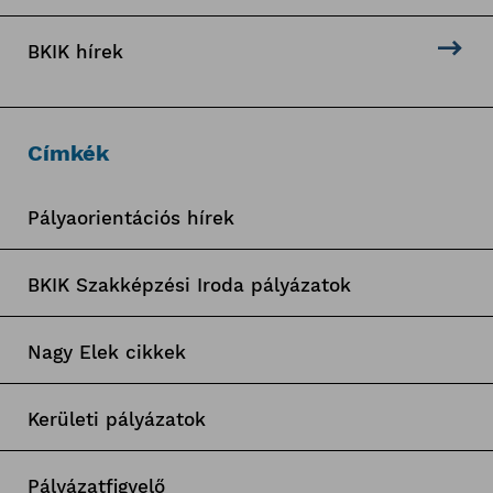
BKIK hírek
Címkék
Pályaorientációs hírek
BKIK Szakképzési Iroda pályázatok
Nagy Elek cikkek
Kerületi pályázatok
Pályázatfigyelő